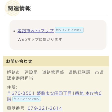
関連情報
別ウィンドウで開く
姫路市webマップ
Webマップに繋がります
お問い合わせ
姫路市 建設局 道路管理部 道路総務課 市道
認定寄附担当
住所:
〒670-8501 姫路市安田四丁目1番地 本庁舎6
階
別ウィンドウで開く
電話番号:
079-221-2614