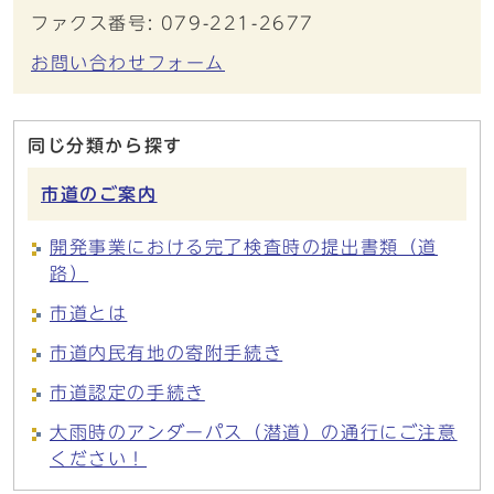
ファクス番号: 079-221-2677
お問い合わせフォーム
同じ分類から探す
市道のご案内
開発事業における完了検査時の提出書類（道
路）
市道とは
市道内民有地の寄附手続き
市道認定の手続き
大雨時のアンダーパス（潜道）の通行にご注意
ください！