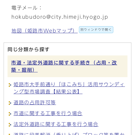
電子メール：
hokubudoro@city.himeji.hyogo.jp
別ウィンドウで開く
地図（姫路市Webマップ）
同じ分類から探す
市道・法定外道路に関する手続き（占用・改
築・掘削）
姫路市大手前通り「ほこみち」活用サウンディ
ング型市場調査【結果公表】
道路の占用許可等
市道に関する工事を行う場合
法定外道路に関する工事を行う場合