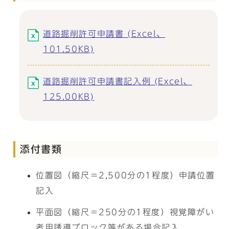
道路掘削許可申請書 (Excel、
101.50KB)
道路掘削許可申請書記入例 (Excel、
125.00KB)
添付書類
位置図（縮尺＝2,500分の1程度）申請位置
記入
平面図（縮尺＝250分の1程度）視覚障がい
者用誘導ブロック等がある場合記入