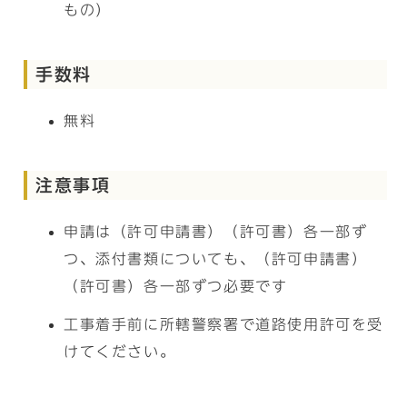
もの）
手数料
無料
注意事項
申請は（許可申請書）（許可書）各一部ず
つ、添付書類についても、（許可申請書）
（許可書）各一部ずつ必要です
工事着手前に所轄警察署で道路使用許可を受
けてください。