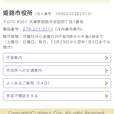
姫路市役所
（法人番号：
1000020282014）
〒670-8501 兵庫県姫路市安田四丁目1番地
電話番号：
079-221-2111
（庁内番号案内）
開庁時間：月曜日から金曜日の午前9時から午後5時まで
（土曜日・日曜日、祝日、12月29日から翌年1月3日までは
閉庁）
庁舎案内
市役所への交通案内
よくあるご質問（FAQ）
手話で電話をする
Copyright(C) Himeji City. All right Reserved.