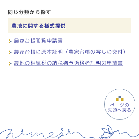
同じ分類から探す
農地に関する様式提供
農家台帳閲覧申請書
農家台帳の原本証明（農家台帳の写しの交付）
農地の相続税の納税猶予適格者証明の申請書
ページの
先頭へ戻る