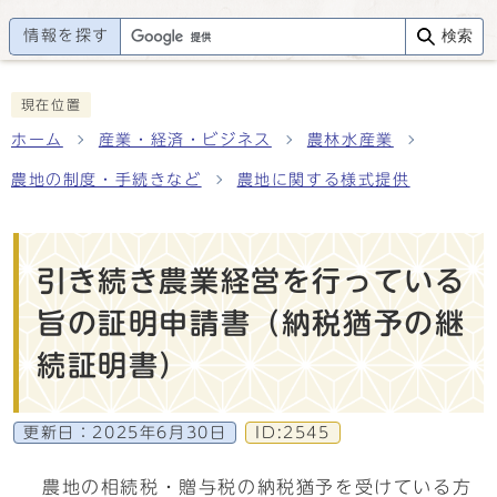
情報を探す
検索
現在位置
ホーム
産業・経済・ビジネス
農林水産業
農地の制度・手続きなど
農地に関する様式提供
引き続き農業経営を行っている
旨の証明申請書（納税猶予の継
続証明書）
更新日：
2025年6月30日
ID:2545
農地の相続税・贈与税の納税猶予を受けている方