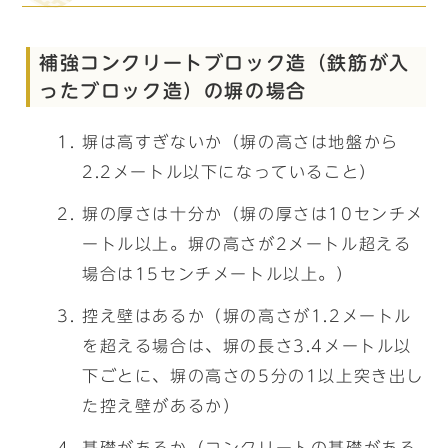
補強コンクリートブロック造（鉄筋が入
ったブロック造）の塀の場合
塀は高すぎないか（塀の高さは地盤から
2.2メートル以下になっていること）
塀の厚さは十分か（塀の厚さは10センチメ
ートル以上。塀の高さが2メートル超える
場合は15センチメートル以上。）
控え壁はあるか（塀の高さが1.2メートル
を超える場合は、塀の長さ3.4メートル以
下ごとに、塀の高さの5分の1以上突き出し
た控え壁があるか）