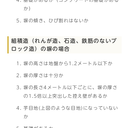
基礎があるか（コンクリートの基礎がある
か）
塀の傾き、ひび割れはないか
組積造（れんが造、石造、鉄筋のないブ
ロック造）の塀の場合
塀の高さは地盤から1.2メートル以下か
塀の厚さは十分か
塀の長さ4メートル以下ごとに、塀の厚さ
の1.5倍以上突出した控え壁があるか
芋目地(上図のような目地)になっていない
か