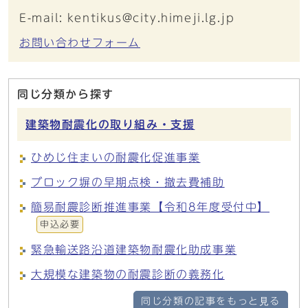
E-mail: kentikus@city.himeji.lg.jp
お問い合わせフォーム
同じ分類から探す
建築物耐震化の取り組み・支援
ひめじ住まいの耐震化促進事業
ブロック塀の早期点検・撤去費補助
簡易耐震診断推進事業【令和8年度受付中】
申込必要
緊急輸送路沿道建築物耐震化助成事業
大規模な建築物の耐震診断の義務化
同じ分類の記事をもっと見る