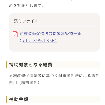
のを対象とします。
添付ファイル
耐震改修促進法の対象建築物一覧
(pdf、399.13KB)
補助対象となる経費
耐震改修促進法等に基づく耐震診断法による診断
費用（精密診断）
補助金額