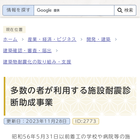
情報を探す
検索
現在位置
ホーム
産業・経済・ビジネス
開発・建築
建築確認・審査・届出
建築物耐震化の取り組み・支援
多数の者が利用する施設耐震診
断助成事業
更新日：
2023年11月28日
ID:2773
昭和56年5月31日以前着工の学校や病院等の施