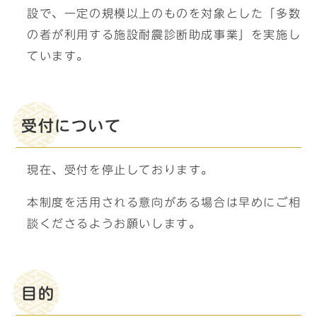
設で、一定の規模以上のものを対象とした「多数
の者が利用する施設耐震診断助成事業」を実施し
ています。
受付について
現在、受付を停止しております。
本制度を活用される意向がある場合は早めにご相
談くださるようお願いします。
目的