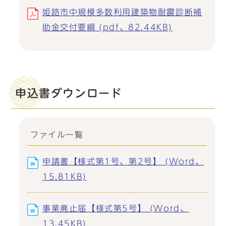
姫路市中規模多数利用建築物耐震診断補
助金交付要綱 (pdf、82.44KB)
申込書ダウンロード
ファイル一覧
申請書【様式第1号、第2号】 (Word、
15.81KB)
事業廃止届【様式第5号】 (Word、
13.45KB)