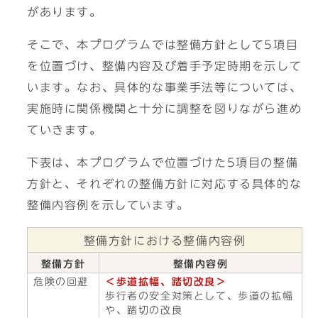
があります。
そこで、本プログラムでは整備方針として5項目
を位置づけ、整備内容及び着手予定時期を示して
います。なお、具体的な事業手法等については、
実施時に関係機関と十分に調整を図りながら進め
ていきます。
下表は、本プログラムで位置づけた5項目の整備
方針と、それぞれの整備方針に対応する具体的な
整備内容例を示しています。
整備方針における整備内容例
整備方針
整備内容例
危険の回避
＜歩道拡幅、踏切改良＞
歩行者の安全対策として、歩道の拡幅
や、踏切の改良