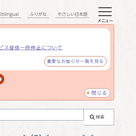
tilingual
ふりがな
やさしい日本語
メニュー
ビス提供一時停止について
重要なお知らせ一覧を見る
閉じる
検索