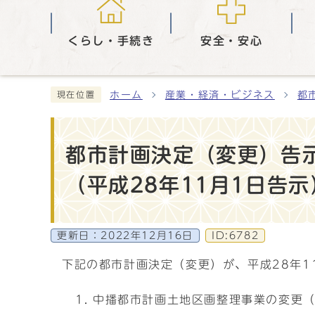
くらし・手続き
安全・安心
ホーム
産業・経済・ビジネス
都
現在位置
都市計画決定（変更）告
（平成28年11月1日告示
更新日：
2022年12月16日
ID:6782
下記の都市計画決定（変更）が、平成28年1
中播都市計画土地区画整理事業の変更