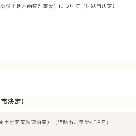
（城陽土地区画整理事業）について（姫路市決定）
路市決定）
南土地区画整理事業）（姫路市告示第459号）