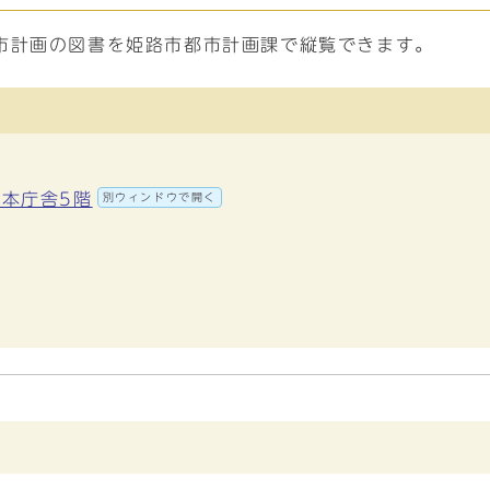
市計画の図書を姫路市都市計画課で縦覧できます。
 本庁舎5階
別ウィンドウで開く