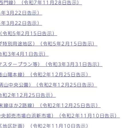
 西門線）（令和7年11月28日告示）
年3月22日告示）
年3月22日告示）
令和5年2月15日告示）
特別用途地区）（令和5年2月15日告示）
和3年4月1日告示）
スタープラン等）（令和3年3月31日告示）
山陽本線）（令和2年12月25日告示）
手柄山中央公園）（令和2年12月25日告示）
和2年12月25日告示）
延末線ほか2路線）（令和2年12月25日告示）
央卸売市場白浜新市場）（令和2年11月10日告示）
地区計画）（令和2年11月10日告示）