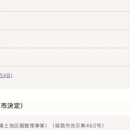
5KB)
路市決定）
陽土地区画整理事業）（姫路市告示第460号）