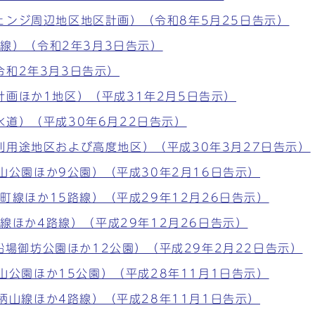
ンジ周辺地区地区計画）（令和8年5月25日告示）
日線）（令和2年3月3日告示）
和2年3月3日告示）
画ほか1地区）（平成31年2月5日告示）
道）（平成30年6月22日告示）
用途地区および高度地区）（平成30年3月27日告示）
奥山公園ほか9公園）（平成30年2月16日告示）
寺町線ほか15路線）（平成29年12月26日告示）
北線ほか4路線）（平成29年12月26日告示）
号船場御坊公園ほか12公園）（平成29年2月22日告示）
胄山公園ほか15公園）（平成28年11月1日告示）
手柄山線ほか4路線）（平成28年11月1日告示）