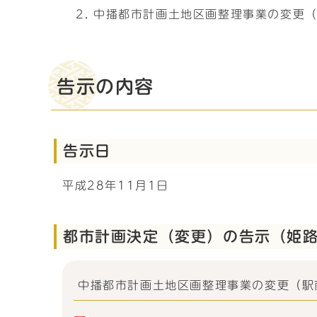
中播都市計画土地区画整理事業の変更
告示の内容
告示日
平成28年11月1日
都市計画決定（変更）の告示（姫
中播都市計画土地区画整理事業の変更（駅