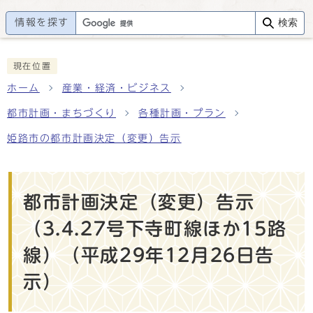
情報を探す
検索
現在位置
ホーム
産業・経済・ビジネス
都市計画・まちづくり
各種計画・プラン
姫路市の都市計画決定（変更）告示
都市計画決定（変更）告示
（3.4.27号下寺町線ほか15路
線）（平成29年12月26日告
示）