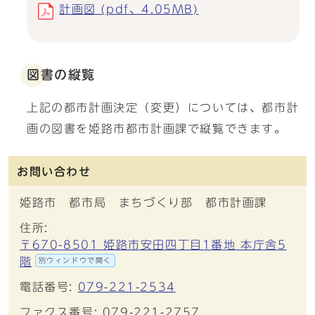
計画図 (pdf、4.05MB)
図書の縦覧
上記の都市計画決定（変更）については、都市計
画の図書を姫路市都市計画課で縦覧できます。
お問い合わせ
姫路市 都市局 まちづくり部 都市計画課
住所:
〒670-8501 姫路市安田四丁目1番地 本庁舎5
階
別ウィンドウで開く
電話番号:
079-221-2534
ファクス番号: 079-221-2757