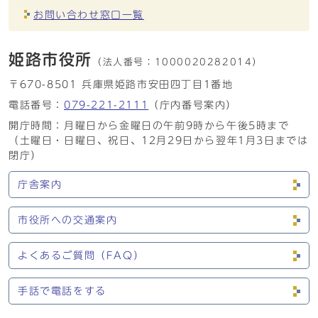
お問い合わせ窓口一覧
姫路市役所
（法人番号：
1000020282014）
〒670-8501 兵庫県姫路市安田四丁目1番地
電話番号：
079-221-2111
（庁内番号案内）
開庁時間：月曜日から金曜日の午前9時から午後5時まで
（土曜日・日曜日、祝日、12月29日から翌年1月3日までは
閉庁）
庁舎案内
市役所への交通案内
よくあるご質問（FAQ）
手話で電話をする