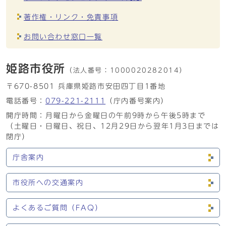
著作権・リンク・免責事項
お問い合わせ窓口一覧
姫路市役所
（法人番号：
1000020282014）
〒670-8501 兵庫県姫路市安田四丁目1番地
電話番号：
079-221-2111
（庁内番号案内）
開庁時間：月曜日から金曜日の午前9時から午後5時まで
（土曜日・日曜日、祝日、12月29日から翌年1月3日までは
閉庁）
庁舎案内
市役所への交通案内
よくあるご質問（FAQ）