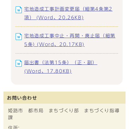
宅地造成工事計画変更届（細第4条第2
項） (Word、20.26KB)
宅地造成工事中止・再開・廃止届（細第
5条) (Word、20.17KB)
届出書（法第15条）（正・副）
(Word、17.80KB)
お問い合わせ
姫路市 都市局 まちづくり部 まちづくり指導
課
住所: