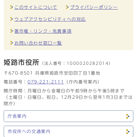
このサイトについて
プライバシーポリシー
ウェブアクセシビリティへの対応
著作権・リンク・免責事項
お問い合わせ窓口一覧
姫路市役所
（法人番号：
1000020282014）
〒670-8501 兵庫県姫路市安田四丁目1番地
電話番号：
079-221-2111
（庁内番号案内）
開庁時間：月曜日から金曜日の午前9時から午後5時まで
（土曜日・日曜日、祝日、12月29日から翌年1月3日までは
閉庁）
庁舎案内
市役所への交通案内