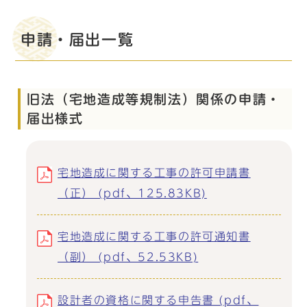
申請・届出一覧
旧法（宅地造成等規制法）関係の申請・
届出様式
宅地造成に関する工事の許可申請書
（正） (pdf、125.83KB)
宅地造成に関する工事の許可通知書
（副） (pdf、52.53KB)
設計者の資格に関する申告書 (pdf、