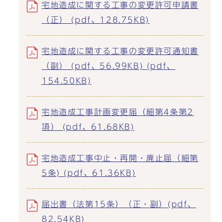
宅地造成に関する工事の変更許可申請書
（正） (pdf、128.75KB)
宅地造成に関する工事の変更許可通知書
（副） (pdf、56.99KB) (pdf、
154.50KB)
宅地造成工事計画変更届（細第4条第2
項） (pdf、61.68KB)
宅地造成工事中止・再開・廃止届（細第
5条) (pdf、61.36KB)
届出書（法第15条）（正・副）(pdf、
82.54KB)