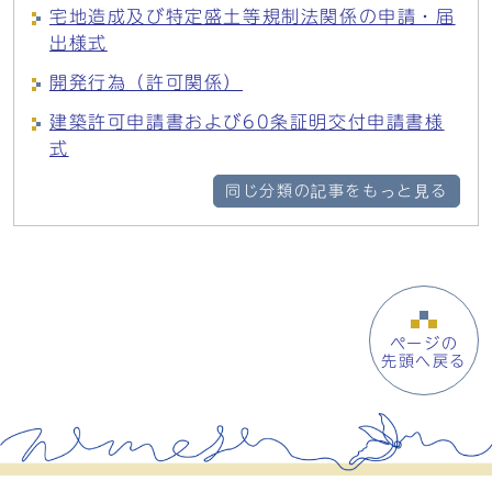
宅地造成及び特定盛土等規制法関係の申請・届
出様式
開発行為（許可関係）
建築許可申請書および60条証明交付申請書様
式
同じ分類の記事をもっと見る
ページの
先頭へ戻る