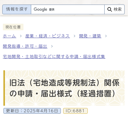
情報を探す
検索
現在位置
ホーム
産業・経済・ビジネス
開発・建築
開発指導・許可・届出
宅地開発・土地取引などに関する申請・届出様式集
旧法（宅地造成等規制法）関係
の申請・届出様式（経過措置）
更新日：
2025年4月16日
ID:6881