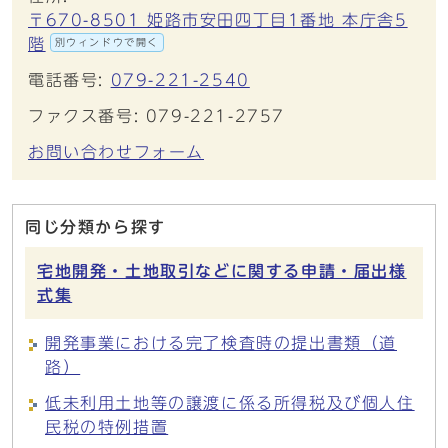
〒670-8501 姫路市安田四丁目1番地 本庁舎5
階
別ウィンドウで開く
電話番号:
079-221-2540
ファクス番号: 079-221-2757
お問い合わせフォーム
同じ分類から探す
宅地開発・土地取引などに関する申請・届出様
式集
開発事業における完了検査時の提出書類（道
路）
低未利用土地等の譲渡に係る所得税及び個人住
民税の特例措置