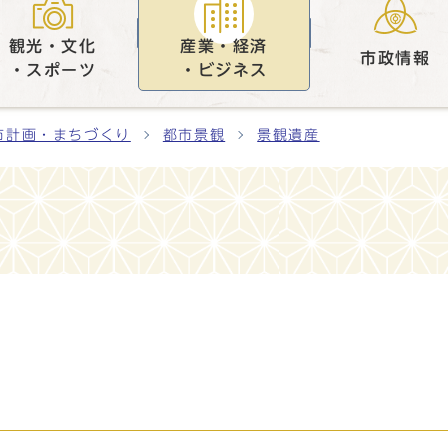
観光・文化
産業・経済
市政情報
・スポーツ
・ビジネス
市計画・まちづくり
都市景観
景観遺産