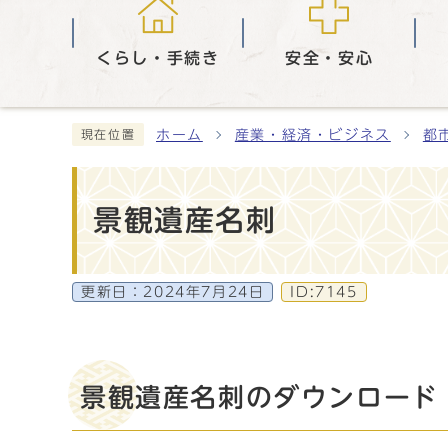
くらし・手続き
安全・安心
ホーム
産業・経済・ビジネス
都
現在位置
景観遺産名刺
更新日：
2024年7月24日
ID:7145
景観遺産名刺のダウンロード