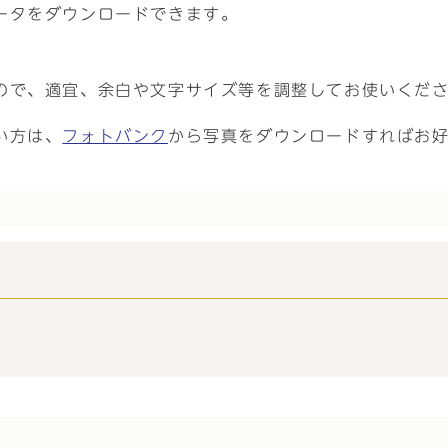
ータをダウンロードできます。
。
ので、適宜、余白や文字サイズ等を調整してお使いくだ
い方は、
フォトバンク
から写真をダウンロードすればお