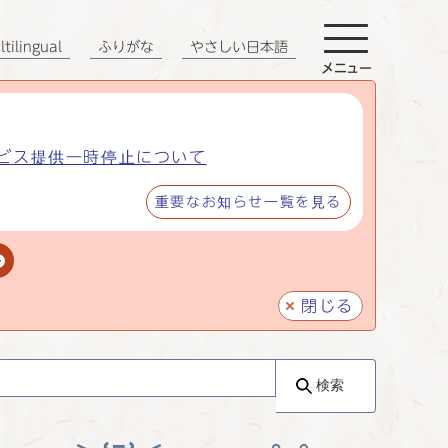
tilingual
ふりがな
やさしい日本語
メニュー
ビス提供一時停止について
重要なお知らせ一覧を見る
閉じる
検索