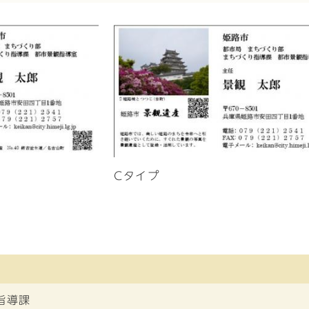
Cタイプ
指導課