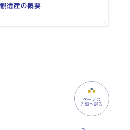
観遺産の概要
ページの
先頭へ戻る