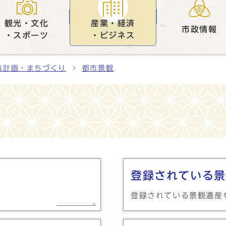
観光・文化
産業・経済
市政情報
・スポーツ
・ビジネス
市計画・まちづくり
都市景観
登録されている景
登録されている景観遺産