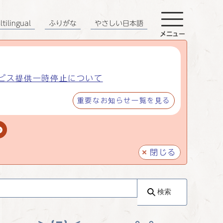
tilingual
ふりがな
やさしい日本語
メニュー
ビス提供一時停止について
重要なお知らせ一覧を見る
閉じる
検索