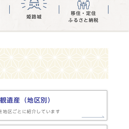
移住・定住
姫路城
ふるさと納税
観遺産（地区別）
を地区ごとに紹介しています