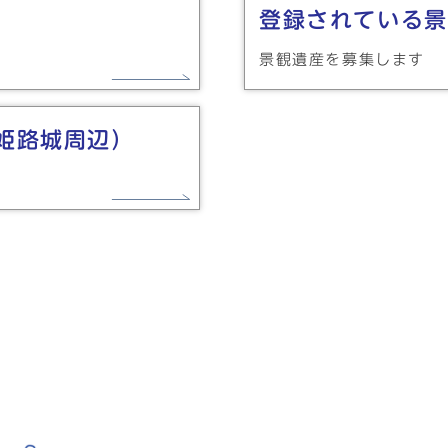
登録されている景
景観遺産を募集します
姫路城周辺）