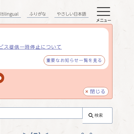
tilingual
ふりがな
やさしい日本語
メニュー
ビス提供一時停止について
重要なお知らせ一覧を見る
閉じる
検索