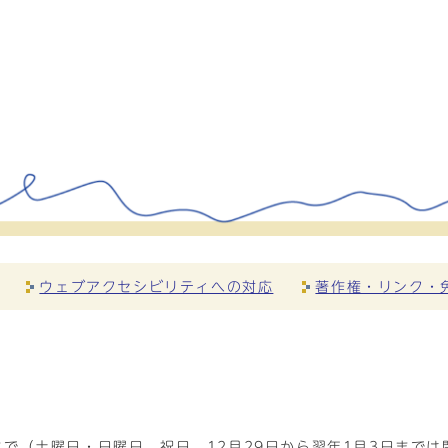
ウェブアクセシビリティへの対応
著作権・リンク・
で（土曜日・日曜日、祝日、12月29日から翌年1月3日までは