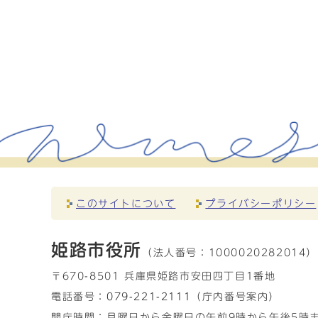
このサイトについて
プライバシーポリシー
姫路市役所
（法人番号：
1000020282014）
〒670-8501 兵庫県姫路市安田四丁目1番地
電話番号：
079-221-2111
（庁内番号案内）
開庁時間：月曜日から金曜日の午前9時から午後5時ま