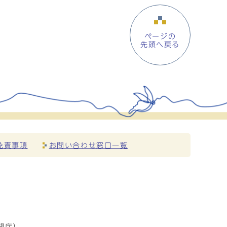
ページの
先頭へ戻る
免責事項
お問い合わせ窓口一覧
閉庁）