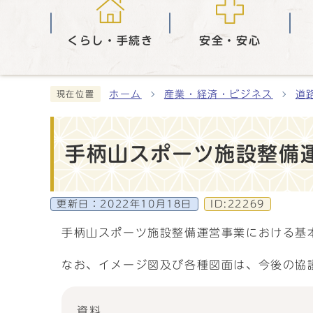
くらし・手続き
安全・安心
ホーム
産業・経済・ビジネス
道
現在位置
手柄山スポーツ施設整備
更新日：
2022年10月18日
ID:22269
手柄山スポーツ施設整備運営事業における基
なお、イメージ図及び各種図面は、今後の協
資料