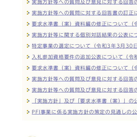
実施方針等への質問及び意見に対する回答
実施方針等への質問に対する回答書の訂正に
要求水準書（案）資料編の修正について（令
実施方針等に関する個別対話結果の公表につ
特定事業の選定について（令和3年3月30
入札参加資格要件の追加公表について（令和
要求水準書（案）資料編の修正について（令
実施方針等への質問及び意見に対する回答の
実施方針等への質問及び意見に対する回答の
「実施方針」及び「要求水準書（案）」の公
PFI事業に係る実施方針の策定の見通しの