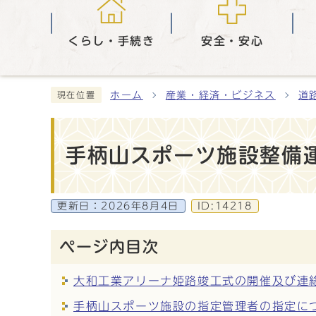
くらし・手続き
安全・安心
ホーム
産業・経済・ビジネス
道
現在位置
手柄山スポーツ施設整備運
更新日：
2026年8月4日
ID:14218
ページ内目次
大和工業アリーナ姫路竣工式の開催及び連
手柄山スポーツ施設の指定管理者の指定につ