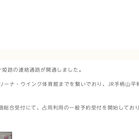
ナ姫路の連絡通路が開通しました。
トリーナ・ウインク体育館までを繋いでおり、JR手柄山平
2階総合受付にて、占用利用の一般予約受付を開始してお