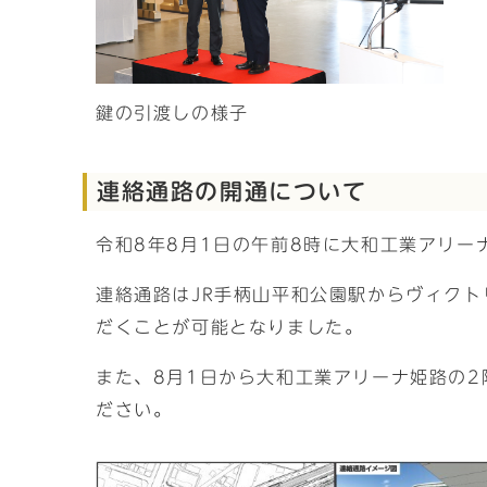
鍵の引渡しの様子
連絡通路の開通について
令和8年8月1日の午前8時に大和工業アリー
連絡通路はJR手柄山平和公園駅からヴィク
だくことが可能となりました。
また、8月1日から大和工業アリーナ姫路の
ださい。