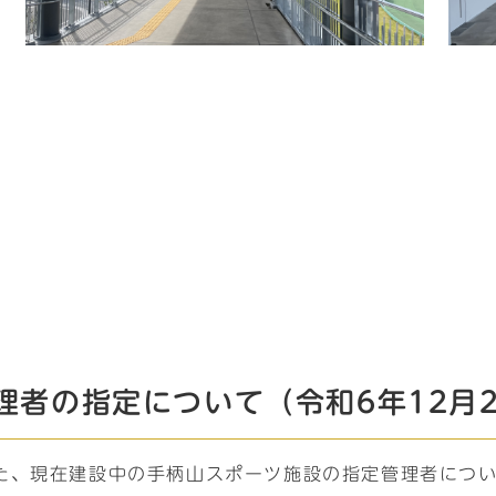
者の指定について（令和6年12月2
た、現在建設中の手柄山スポーツ施設の指定管理者につ