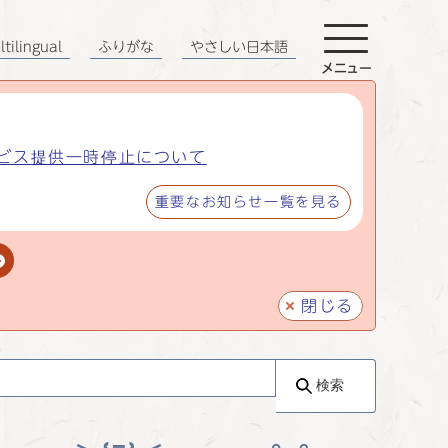
tilingual
ふりがな
やさしい日本語
メニュー
ビス提供一時停止について
重要なお知らせ一覧を見る
閉じる
検索