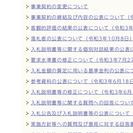
事業契約の変更について
事業契約の締結及び内容の公表について（令
客観的評価の結果の公表について（令和3年
落札者の公表について（令和3年10月8日
入札説明書等に関する個別対話結果の公表に
要求水準書の修正について（令和3年7月2
入札金額の算定に用いる基準金利の公表につ
参考資料の公表について（令和3年6月18
入札説明書等の修正について（令和3年6月
入札説明書等に関する質問への回答について
入札公告及び入札説明書等の公表について（
実施方針等への質問及び意見に対する回答書