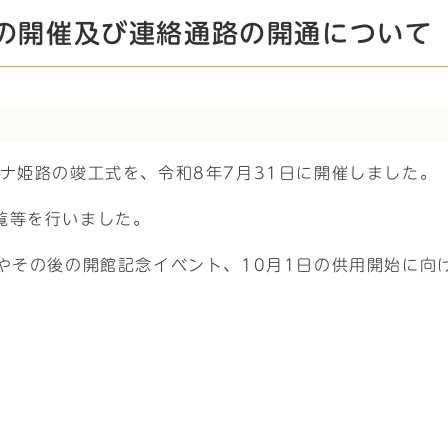
の開催及び連絡通路の開通について
ナ姫路の竣工式を、令和8年7月31日に開催しました。
覧等を行いました。
やその後の開館記念イベント、10月1日の供用開始に向