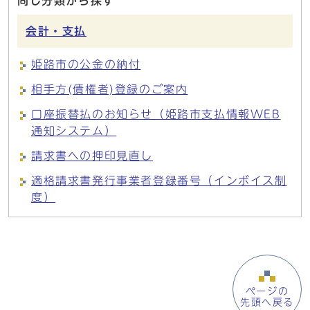
同じ分類から探す
会計・支払
姫路市の公金の納付
相手方(債権者)登録のご案内
口座振替払のお知らせ（姫路市支払情報WEB
通知システム）
請求書への押印見直し
適格請求書発行事業者登録番号（インボイス制
度）
ページの
先頭へ戻る