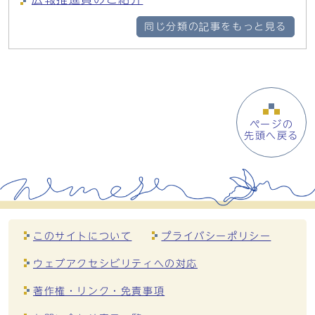
同じ分類の記事をもっと見る
ページの
先頭へ戻る
このサイトについて
プライバシーポリシー
ウェブアクセシビリティへの対応
著作権・リンク・免責事項