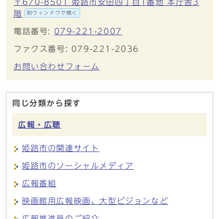
〒670-8501 姫路市安田四丁目1番地 本庁舎3
階
別ウィンドウで開く
電話番号:
079-221-2007
ファクス番号: 079-221-2036
お問い合わせフォーム
同じ分類から探す
広報・広聴
姫路市の関連サイト
姫路市のソーシャルメディア
広報番組
映画館用広報映画、大型ビジョンなど
広報推進員のご紹介