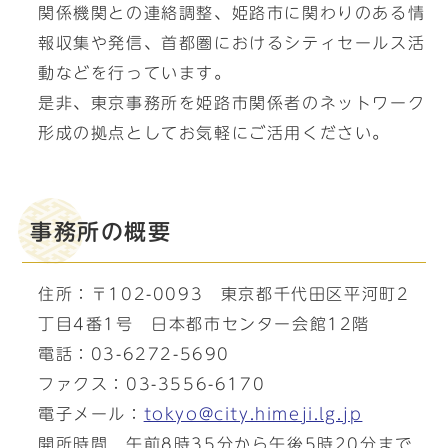
関係機関との連絡調整、姫路市に関わりのある情
報収集や発信、首都圏におけるシティセールス活
動などを行っています。
是非、東京事務所を姫路市関係者のネットワーク
形成の拠点としてお気軽にご活用ください。
事務所の概要
住所：〒102-0093 東京都千代田区平河町2
丁目4番1号 日本都市センター会館12階
電話：03-6272-5690
ファクス：03-3556-6170
電子メール：
tokyo@city.himeji.lg.jp
開所時間 午前8時35分から午後5時20分まで