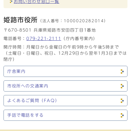
お問い合わせ窓口一覧
姫路市役所
（法人番号：
1000020282014）
〒670-8501 兵庫県姫路市安田四丁目1番地
電話番号：
079-221-2111
（庁内番号案内）
開庁時間：月曜日から金曜日の午前9時から午後5時まで
（土曜日・日曜日、祝日、12月29日から翌年1月3日までは
閉庁）
庁舎案内
市役所への交通案内
よくあるご質問（FAQ）
手話で電話をする