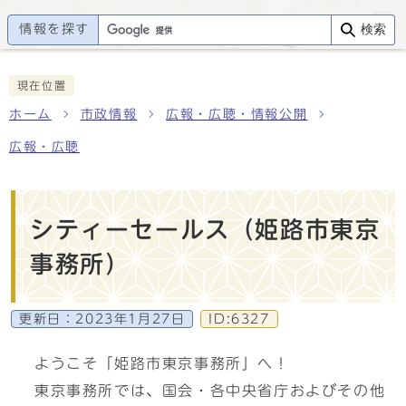
情報を探す
検索
現在位置
ホーム
市政情報
広報・広聴・情報公開
広報・広聴
シティーセールス（姫路市東京
事務所）
更新日：
2023年1月27日
ID:6327
ようこそ「姫路市東京事務所」へ！
東京事務所では、国会・各中央省庁およびその他