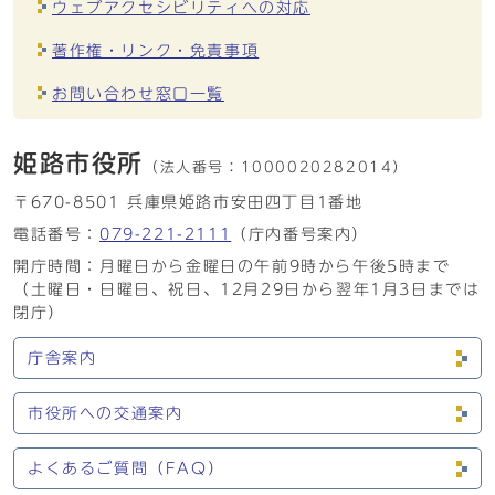
ウェブアクセシビリティへの対応
著作権・リンク・免責事項
お問い合わせ窓口一覧
姫路市役所
（法人番号：
1000020282014）
〒670-8501 兵庫県姫路市安田四丁目1番地
電話番号：
079-221-2111
（庁内番号案内）
開庁時間：月曜日から金曜日の午前9時から午後5時まで
（土曜日・日曜日、祝日、12月29日から翌年1月3日までは
閉庁）
庁舎案内
市役所への交通案内
よくあるご質問（FAQ）