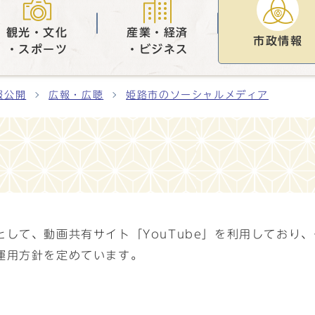
観光・文化
産業・経済
市政情報
・スポーツ
・ビジネス
報公開
広報・広聴
姫路市のソーシャルメディア
して、動画共有サイト「YouTube」を利用しており
運用方針を定めています。