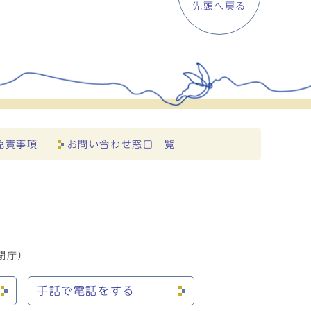
先頭へ戻る
免責事項
お問い合わせ窓口一覧
閉庁）
手話で電話をする