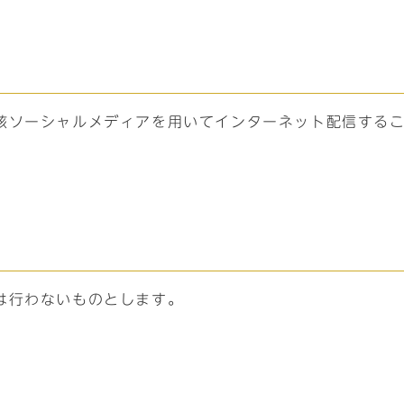
該ソーシャルメディアを用いてインターネット配信する
は行わないものとします。