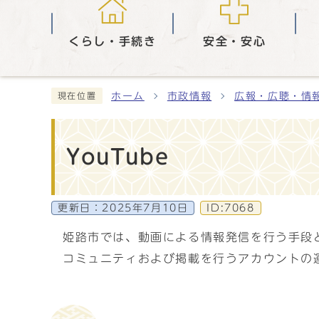
くらし・手続き
安全・安心
ホーム
市政情報
広報・広聴・情
現在位置
YouTube
更新日：
2025年7月10日
ID:7068
姫路市では、動画による情報発信を行う手段と
コミュニティおよび掲載を行うアカウントの