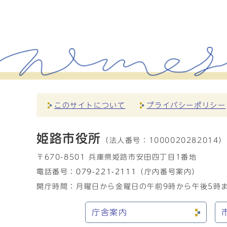
このサイトについて
プライバシーポリシー
姫路市役所
（法人番号：
1000020282014）
〒670-8501 兵庫県姫路市安田四丁目1番地
電話番号：
079-221-2111
（庁内番号案内）
開庁時間：月曜日から金曜日の午前9時から午後5時ま
庁舎案内