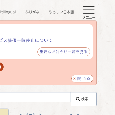
tilingual
ふりがな
やさしい日本語
メニュー
ビス提供一時停止について
重要なお知らせ一覧を見る
閉じる
検索