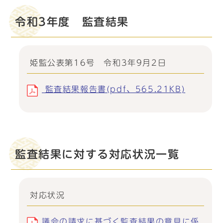
令和3年度 監査結果
姫監公表第16号 令和3年9月2日
監査結果報告書(pdf、565.21KB)
監査結果に対する対応状況一覧
対応状況
議会の請求に基づく監査結果の意見に係