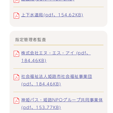
上下水道局(pdf、154.62KB)
指定管理者監査
株式会社エヌ・エス・アイ (pdf、
184.46KB)
社会福祉法人姫路市社会福祉事業団
(pdf、184.46KB)
神姫バス・姫路NPOグループ共同事業体
(pdf、153.77KB)