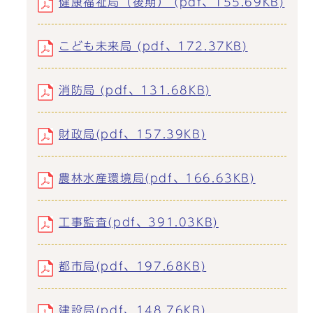
健康福祉局（後期） (pdf、155.69KB)
こども未来局 (pdf、172.37KB)
消防局 (pdf、131.68KB)
財政局(pdf、157.39KB)
農林水産環境局(pdf、166.63KB)
工事監査(pdf、391.03KB)
都市局(pdf、197.68KB)
建設局(pdf、148.76KB)