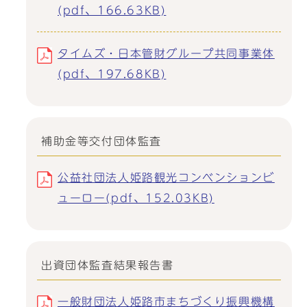
(pdf、166.63KB)
タイムズ・日本管財グループ共同事業体
(pdf、197.68KB)
補助金等交付団体監査
公益社団法人姫路観光コンベンションビ
ューロー(pdf、152.03KB)
出資団体監査結果報告書
一般財団法人姫路市まちづくり振興機構