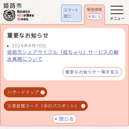
緊急情報
スマート
窓口
閉じる
メニュー
重要なお知らせ
2026年8月10日
姫路市シェアサイクル「姫ちゃり」サービスの順
次再開について
重要なお知らせ一覧を見る
ハザードマップ
災害避難カード「命のパスポート」
閉じる