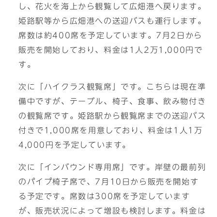
し、花火を海上から観覧して広畑港へ戻ります。
姫路駅等から広畑港への送迎バスも運行します。
席数は約400席を予定しています。7月2日から
販売を開始しており、料金は1人2万1,000円で
す。
次に「ハイクラス観覧席」です。こちらは現在準
備中ですが、テーブル、椅子、食事、飲み物付き
の観覧席です。姫路駅から観覧席までの送迎バス
付きで1,000席を用意しており、料金は1人1万
4,000円を予定しています。
次に「インバウンド専用席」です。岸壁の最前列
のパイプ椅子席で、7月10日から販売を開始す
る予定です。席数は300席を予定しています
が、販売状況によって増設も検討します。料金は