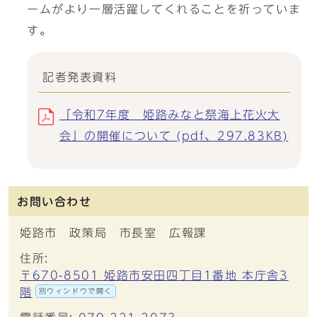
ームがより一層活躍してくれることを祈っていま
す。
記者発表資料
「令和7年度 姫路みなと祭海上花火大
会」の開催について (pdf、297.83KB)
お問い合わせ
姫路市 政策局 市長室 広報課
住所:
〒670-8501 姫路市安田四丁目1番地 本庁舎3
階
別ウィンドウで開く