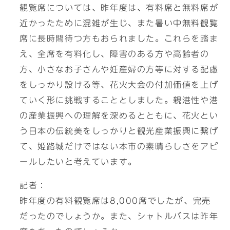
観覧席については、昨年度は、有料席と無料席が
近かったために混雑が生じ、また暑い中無料観覧
席に長時間待つ方もおられました。これらを踏ま
え、全席を有料化し、障害のある方や高齢者の
方、小さなお子さんや妊産婦の方等に対する配慮
をしっかり設ける等、花火大会の付加価値を上げ
ていく形に挑戦することとしました。親港性や港
の産業振興への理解を深めるとともに、花火とい
う日本の伝統美をしっかりと観光産業振興に繋げ
て、姫路城だけではない本市の素晴らしさをアピ
ールしたいと考えています。
記者：
昨年度の有料観覧席は8,000席でしたが、完売
だったのでしょうか。また、シャトルバスは昨年