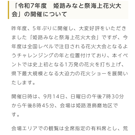
「令和7年度 姫路みなと祭海上花火大
会」の開催について
昨年度、5年ぶりに開催し、大変好評をいただき
ました「姫路みなと祭海上花火大会」ですが、今
年度は全国レベルで注目される花火大会となるよ
うチャレンジングの年と位置付けており、本イベ
ントでは史上初となる1万発の花火を打ち上げ、
県下最大規模となる大迫力の花火ショーを展開い
たします。
開催日時は、9月14日、日曜日の午後7時30分
から午後8時45分、会場は姫路港飾磨地区で
す。
会場エリアでの観覧は全席指定の有料席とし、荒