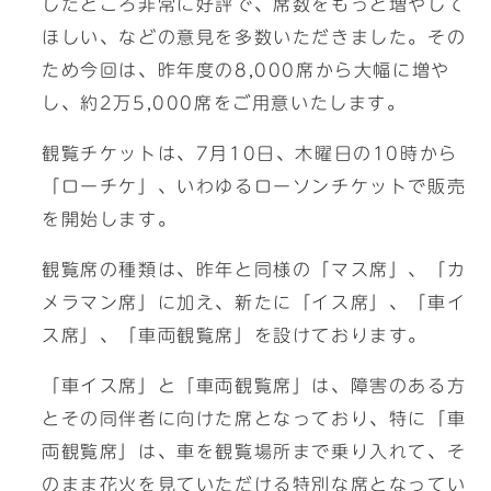
したところ非常に好評で、席数をもっと増やして
ほしい、などの意見を多数いただきました。その
ため今回は、昨年度の8,000席から大幅に増や
し、約2万5,000席をご用意いたします。
観覧チケットは、7月10日、木曜日の10時から
「ローチケ」、いわゆるローソンチケットで販売
を開始します。
観覧席の種類は、昨年と同様の「マス席」、「カ
メラマン席」に加え、新たに「イス席」、「車イ
ス席」、「車両観覧席」を設けております。
「車イス席」と「車両観覧席」は、障害のある方
とその同伴者に向けた席となっており、特に「車
両観覧席」は、車を観覧場所まで乗り入れて、そ
のまま花火を見ていただける特別な席となってい