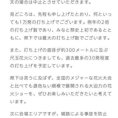
天の場合は中止とさせていただきます。
見どころは、先程も申し上げたとおり、何といっ
ても1万発の打ち上げでございます。例年の2倍
の打ち上げ数であり、みなと祭史上初であるとと
もに、県下では最大の打ち上げ数でございます。
また、打ち上げの直径が約300メートルに及ぶ
尺玉花火につきましても、過去最多の30発程度
の打ち上げを予定しています。
県下は言うに及ばず、全国のメジャーな花火大会
と比べても遜色ない規模で展開される大迫力の花
火ショーを、ぜひお楽しみいただきたいと考えて
います。
次に会場エリアですが、雑踏による事故を防止