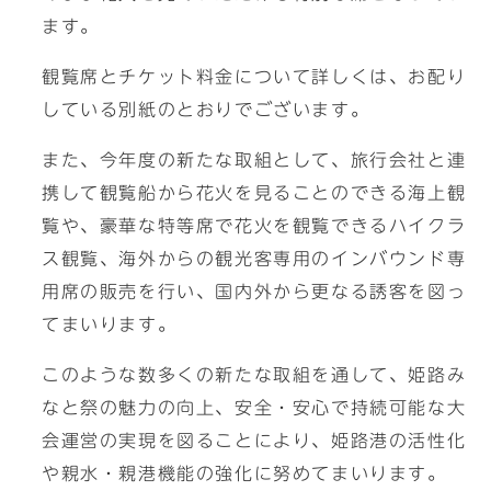
ます。
観覧席とチケット料金について詳しくは、お配り
している別紙のとおりでございます。
また、今年度の新たな取組として、旅行会社と連
携して観覧船から花火を見ることのできる海上観
覧や、豪華な特等席で花火を観覧できるハイクラ
ス観覧、海外からの観光客専用のインバウンド専
用席の販売を行い、国内外から更なる誘客を図っ
てまいります。
このような数多くの新たな取組を通して、姫路み
なと祭の魅力の向上、安全・安心で持続可能な大
会運営の実現を図ることにより、姫路港の活性化
や親水・親港機能の強化に努めてまいります。