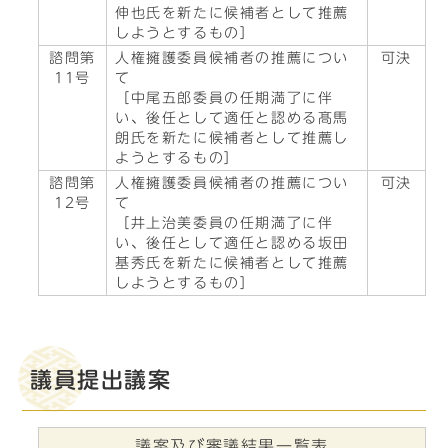
伸也氏を新たに候補者として推薦
しようとするもの］
諮問第
人権擁護委員候補者の推薦につい
可決
11号
て
［中尾五郎委員の任期満了に伴
い、後任として適任と認める髙馬
朗氏を新たに候補者として推薦し
ようとするもの］
諮問第
人権擁護委員候補者の推薦につい
可決
12号
て
［井上治美委員の任期満了に伴
い、後任として適任と認める坂田
基秀氏を新たに候補者として推薦
しようとするもの］
議員提出議案
議案及び審議結果一覧表