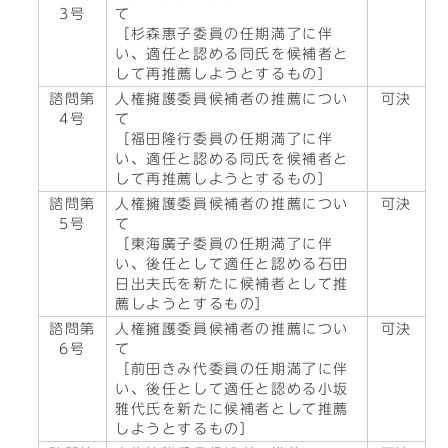
3号
て
［杉森惠子委員の任期満了に伴
い、適任と認める同氏を候補者と
して再推薦しようとするもの］
諮問第
人権擁護委員候補者の推薦につい
可決
4号
て
［福田隆行委員の任期満了に伴
い、適任と認める同氏を候補者と
して再推薦しようとするもの］
諮問第
人権擁護委員候補者の推薦につい
可決
5号
て
［東海廣子委員の任期満了に伴
い、後任として適任と認める石田
日出夫氏を新たに候補者として推
薦しようとするもの］
諮問第
人権擁護委員候補者の推薦につい
可決
6号
て
［前田きみ代委員の任期満了に伴
い、後任として適任と認める小坂
雅代氏を新たに候補者として推薦
しようとするもの］