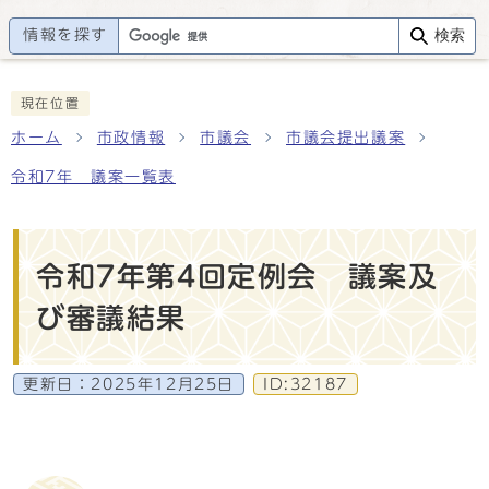
情報を探す
検索
現在位置
ホーム
市政情報
市議会
市議会提出議案
令和7年 議案一覧表
令和7年第4回定例会 議案及
び審議結果
更新日：
2025年12月25日
ID:32187