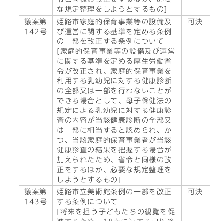
な規定整理をしようとするもの]
議案第
姫路市家庭的保育事業等の設備及
可決
142号
び運営に関する基準を定める条例
の一部を改正する条例について
[家庭的保育事業等の設備及び運営
に関する基準を定める厚生労働省
令が改正され、家庭的保育事業を
利用する乳幼児に対する健康診断
の全部又は一部を行わないことが
できる場合として、母子保健法の
規定による乳幼児に対する健康診
査の内容が当該健康診断の全部又
は一部に相当すると認められ、か
つ、当該家庭的保育事業者が当該
健康診査の結果を把握する場合が
加えられたため、省令と同様の改
正をするほか、必要な規定整理を
しようとするもの]
議案第
姫路市立美術館条例の一部を改正
可決
143号
する条例について
[将来を担う子どもたちの観覧を促