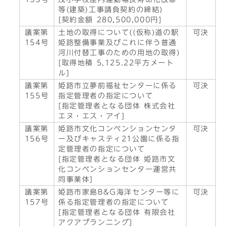
等(建築)工事請負契約の締結)
[契約金額 280,500,000円]
議案第
土地の取得について((仮称)道の駅
可決
154号
姫路整備事業及びこれに伴う普通
河川付替工事のための用地の取得)
[取得地積 5,125.22平方メート
ル]
議案第
姫路市立夢前福祉センターに係る
可決
155号
指定管理者の指定について
[指定管理者となる団体 株式会社
エヌ・エス・アイ]
議案第
姫路市文化コンベンションセンタ
可決
156号
ー及びキャスティ21公園に係る指
定管理者の指定について
[指定管理者となる団体 姫路市文
化コンベンションセンター運営共
同事業体]
議案第
姫路市家島B&G海洋センター等に
可決
157号
係る指定管理者の指定について
[指定管理者となる団体 有限会社
アクアプランニング]