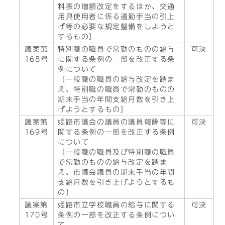
料表の増額改定をするほか、交通
用具使用者に係る通勤手当の引上
げ等の必要な規定整備をしようと
するもの］
議案第
特別職の職員で常勤のものの給与
可決
168号
に関する条例の一部を改正する条
例について
［一般職の職員の給与改定を踏ま
え、特別職の職員で常勤のものの
期末手当の年間支給月数を引き上
げようとするもの］
議案第
姫路市議会の議員の議員報酬等に
可決
169号
関する条例の一部を改正する条例
について
［一般職の職員及び特別職の職員
で常勤のものの給与改定を踏ま
え、市議会議員の期末手当の年間
支給月数を引き上げようとするも
の］
議案第
姫路市立学校職員の給与に関する
可決
170号
条例の一部を改正する条例につい