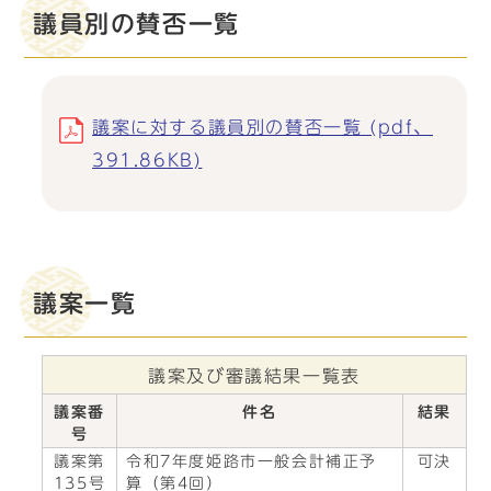
議員別の賛否一覧
議案に対する議員別の賛否一覧 (pdf、
391.86KB)
議案一覧
議案及び審議結果一覧表
議案番
件名
結果
号
議案第
令和7年度姫路市一般会計補正予
可決
135号
算（第4回）