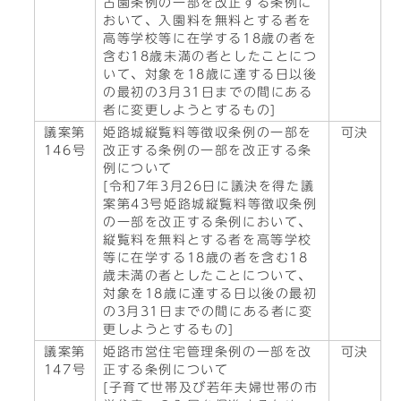
古園条例の一部を改正する条例に
おいて、入園料を無料とする者を
高等学校等に在学する18歳の者を
含む18歳未満の者としたことにつ
いて、対象を18歳に達する日以後
の最初の3月31日までの間にある
者に変更しようとするもの]
議案第
姫路城縦覧料等徴収条例の一部を
可決
146号
改正する条例の一部を改正する条
例について
[令和7年3月26日に議決を得た議
案第43号姫路城縦覧料等徴収条例
の一部を改正する条例において、
縦覧料を無料とする者を高等学校
等に在学する18歳の者を含む18
歳未満の者としたことについて、
対象を18歳に達する日以後の最初
の3月31日までの間にある者に変
更しようとするもの]
議案第
姫路市営住宅管理条例の一部を改
可決
147号
正する条例について
[子育て世帯及び若年夫婦世帯の市