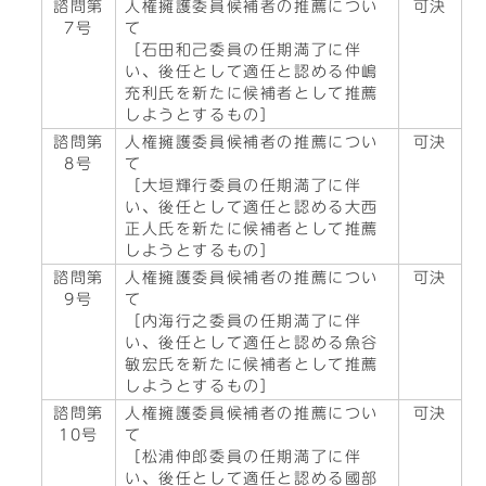
諮問第
人権擁護委員候補者の推薦につい
可決
7号
て
［石田和己委員の任期満了に伴
い、後任として適任と認める仲嶋
充利氏を新たに候補者として推薦
しようとするもの］
諮問第
人権擁護委員候補者の推薦につい
可決
8号
て
［大垣輝行委員の任期満了に伴
い、後任として適任と認める大西
正人氏を新たに候補者として推薦
しようとするもの］
諮問第
人権擁護委員候補者の推薦につい
可決
9号
て
［内海行之委員の任期満了に伴
い、後任として適任と認める魚谷
敏宏氏を新たに候補者として推薦
しようとするもの］
諮問第
人権擁護委員候補者の推薦につい
可決
10号
て
［松浦伸郎委員の任期満了に伴
い、後任として適任と認める國部