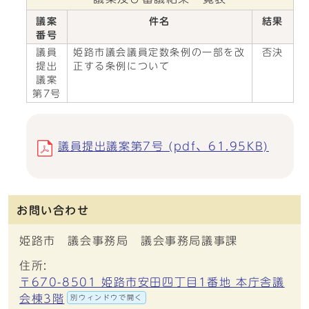
議案
件名
結果
番号
議員
姫路市議会議員定数条例の一部を改
否決
提出
正する条例について
議案
第7号
議員提出議案第7号 (pdf、61.95KB)
お問い合わせ
姫路市 議会事務局 議会事務局議事課
住所:
〒670-8501 姫路市安田四丁目1番地 本庁舎議
会棟3階
別ウィンドウで開く