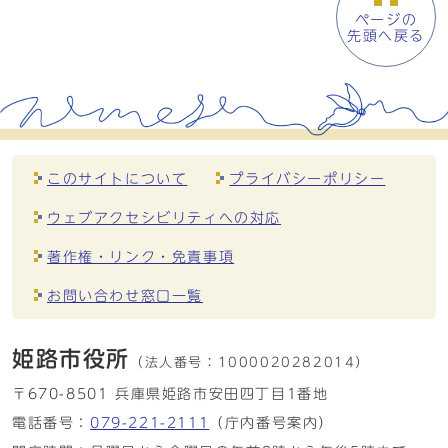
ページの
先頭へ戻る
このサイトについて
プライバシーポリシー
ウェブアクセシビリティへの対応
著作権・リンク・免責事項
お問い合わせ窓口一覧
姫路市役所
（法人番号：
1000020282014）
〒670-8501 兵庫県姫路市安田四丁目1番地
電話番号：
079-221-2111
（庁内番号案内）