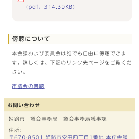
(pdf、314.30KB)
傍聴について
本会議および委員会は誰でも自由に傍聴できま
す。詳しくは、下記のリンク先ページをご覧くだ
さい。
市議会の傍聴
お問い合わせ
姫路市 議会事務局 議会事務局議事課
住所:
〒670-8501 姫路市安田四丁目1番地 本庁舎議