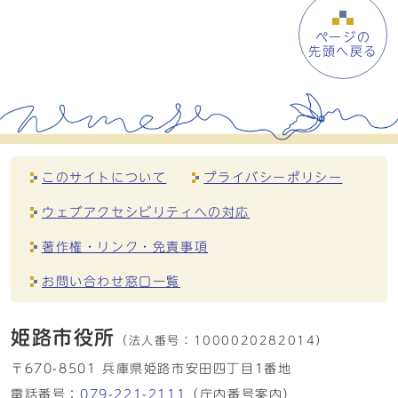
ページの
先頭へ戻る
このサイトについて
プライバシーポリシー
ウェブアクセシビリティへの対応
著作権・リンク・免責事項
お問い合わせ窓口一覧
姫路市役所
（法人番号：
1000020282014）
〒670-8501 兵庫県姫路市安田四丁目1番地
電話番号：
079-221-2111
（庁内番号案内）