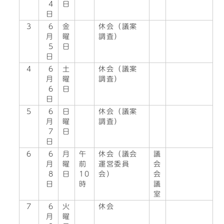
4
日
日
3
6
金
休会（議案
月
曜
調査）
5
日
日
4
6
土
休会（議案
月
曜
調査）
6
日
日
5
6
日
休会（議案
月
曜
調査）
7
日
日
6
6
月
午
休会（議会
議
月
曜
前
運営委員
会
8
日
10
会）
会
日
時
議
室
7
6
火
休会
月
曜