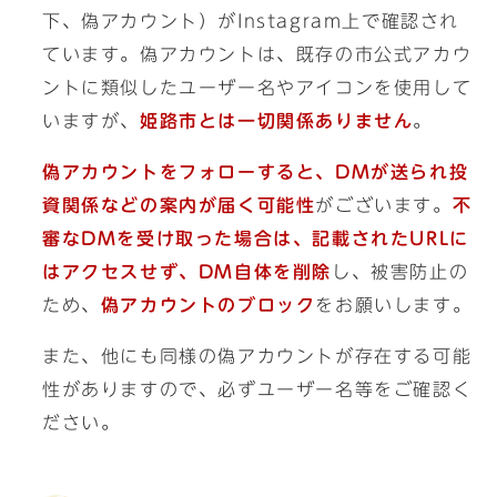
下、偽アカウント）がInstagram上で確認され
ています。偽アカウントは、既存の市公式アカウ
ントに類似したユーザー名やアイコンを使用して
いますが、
姫路市とは一切関係ありません
。
偽アカウントをフォローすると、DMが送られ投
資関係などの案内が届く可能性
がございます。
不
審なDMを受け取った場合は、記載されたURLに
はアクセスせず、DM自体を削除
し、被害防止の
ため、
偽アカウントのブロック
をお願いします。
また、他にも同様の偽アカウントが存在する可能
性がありますので、必ずユーザー名等をご確認く
ださい。