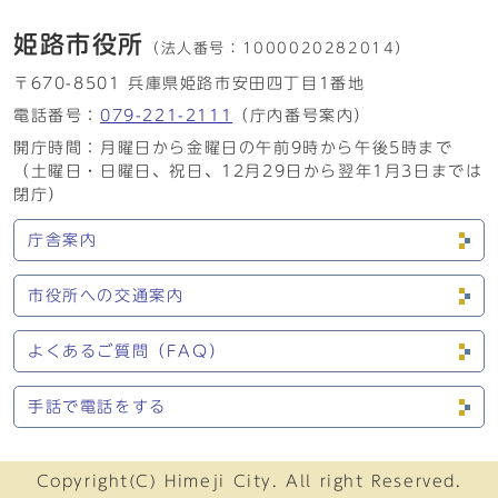
姫路市役所
（法人番号：
1000020282014）
〒670-8501 兵庫県姫路市安田四丁目1番地
電話番号：
079-221-2111
（庁内番号案内）
開庁時間：月曜日から金曜日の午前9時から午後5時まで
（土曜日・日曜日、祝日、12月29日から翌年1月3日までは
閉庁）
庁舎案内
市役所への交通案内
よくあるご質問（FAQ）
手話で電話をする
Copyright(C) Himeji City. All right Reserved.