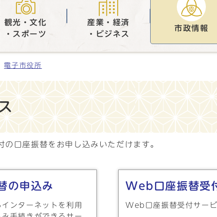
観光・文化
産業・経済
市政情報
・スポーツ
・ビジネス
電子市役所
ス
付の口座振替をお申し込みいただけます。
替の申込み
Web口座振替受
らインターネットを利用
Web口座振替受付サー
込み手続きができるサー