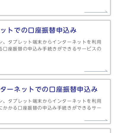
ットでの口座振替申込み
ン、タブレット端末からインターネットを利用
る口座振替の申込み手続きができるサービスの
ターネットでの口座振替申込み
ン、タブレット端末からインターネットを利用
にかかる口座振替の申込み手続きができるサー