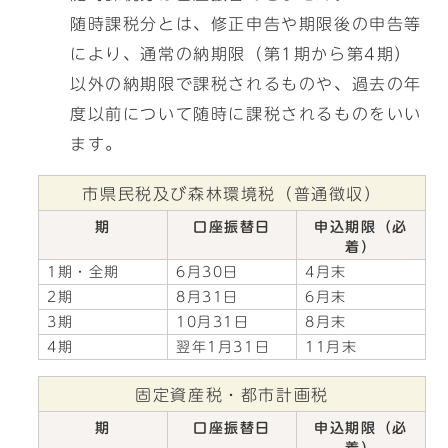
随時課税分とは、修正申告や期限後の申告等
により、通常の納期限（第1期から第4期）
以外の納期限で課税されるものや、過去の年
度以前について随時に課税されるものをいい
ます。
市県民税及び森林環境税（普通徴収）
期
口座振替日
申込期限（必
着）
1期・全期
6月30日
4月末
2期
8月31日
6月末
3期
10月31日
8月末
4期
翌年1月31日
11月末
固定資産税・都市計画税
期
口座振替日
申込期限（必