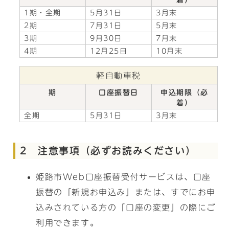
着）
1期・全期
5月31日
3月末
2期
7月31日
5月末
3期
9月30日
7月末
4期
12月25日
10月末
軽自動車税
期
口座振替日
申込期限（必
着）
全期
5月31日
3月末
2 注意事項（必ずお読みください）
姫路市Web口座振替受付サービスは、口座
振替の「新規お申込み」または、すでにお申
込みされている方の「口座の変更」の際にご
利用できます。