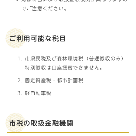
でご注意ください。
ご利用可能な税目
市県民税及び森林環境税（普通徴収のみ）
特別徴収は口座振替できません。
固定資産税・都市計画税
軽自動車税
市税の取扱金融機関