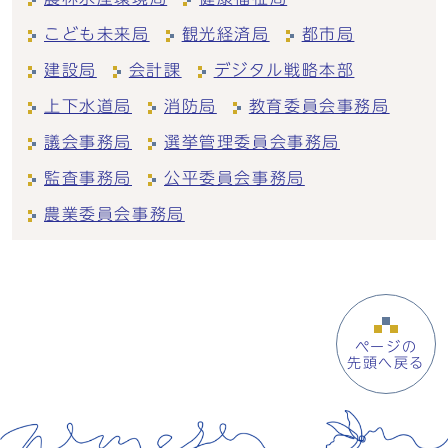
こども未来局
観光経済局
都市局
建設局
会計課
デジタル戦略本部
上下水道局
消防局
教育委員会事務局
議会事務局
選挙管理委員会事務局
監査事務局
公平委員会事務局
農業委員会事務局
ページの
先頭へ戻る