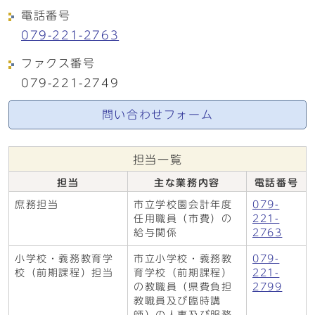
電話番号
079-221-2763
ファクス番号
079-221-2749
問い合わせフォーム
担当一覧
担当
主な業務内容
電話番号
庶務担当
市立学校園会計年度
079-
任用職員（市費）の
221-
給与関係
2763
小学校・義務教育学
市立小学校・義務教
079-
校（前期課程）担当
育学校（前期課程）
221-
の教職員（県費負担
2799
教職員及び臨時講