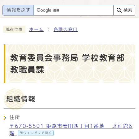
情報を探す
検索
ホーム
各課の窓口
現在位置
教育委員会事務局 学校教育部
教職員課
組織情報
住所
〒670-8501 姫路市安田四丁目1番地 北別館6
階
別ウィンドウで開く