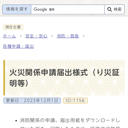
情報を探す
検索
現在位置
ホーム
安全・安心
消防・救急
各種申請・届出
火災関係申請届出様式（り災証
明等）
更新日：
2023年12月1日
ID:1156
消防関係の申請、届出用紙をダウンロードし