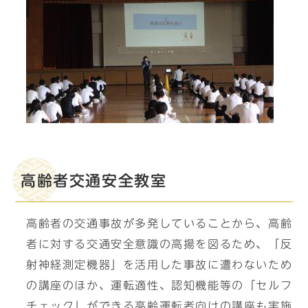
高齢者交通安全教室
高齢者の交通事故が多発していることから、高齢
者に対する交通安全意識の高揚を図るため、「反
射神経測定機器」を活用した事故に遭わないため
の講座のほか、運転適性、認知機能等の「セルフ
チェック」ができる高齢運転者向けの講座も実施