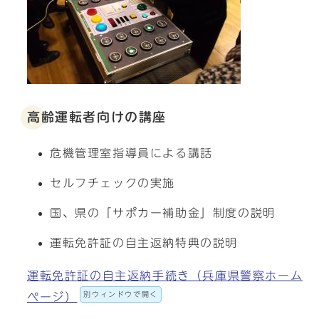
高齢運転者向けの講座
危機管理室指導員による講話
セルフチェックの実施
国、県の「サポカー補助金」制度の説明
運転免許証の自主返納特典の説明
運転免許証の自主返納手続き（兵庫県警察ホーム
別ウィンドウで開く
ページ）