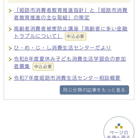
「姫路市消費者教育推進指針」と「姫路市消費
者教育推進の主な取組」の策定
高齢者消費者被害防止講座「高齢者に多い金融
トラブルについて」
申込必要
ひ・め・じ・し消費生活センターだより
令和8年度夏休み子ども消費生活学習会の参加
者募集
申込必要
令和7年度姫路市消費生活センター相談概要
同じ分類の記事をもっと見る
ページの
先頭へ戻る