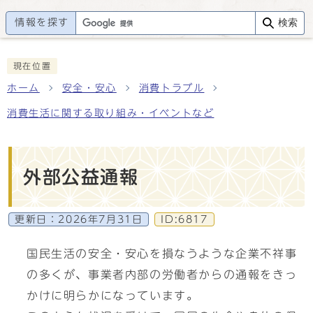
情報を探す
検索
現在位置
ホーム
安全・安心
消費トラブル
消費生活に関する取り組み・イベントなど
外部公益通報
更新日：
2026年7月31日
ID:6817
国民生活の安全・安心を損なうような企業不祥事
の多くが、事業者内部の労働者からの通報をきっ
かけに明らかになっています。