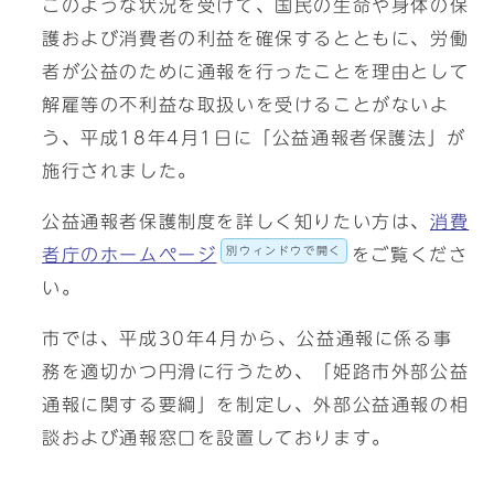
このような状況を受けて、国民の生命や身体の保
護および消費者の利益を確保するとともに、労働
者が公益のために通報を行ったことを理由として
解雇等の不利益な取扱いを受けることがないよ
う、平成18年4月1日に「公益通報者保護法」が
施行されました。
公益通報者保護制度を詳しく知りたい方は、
消費
別ウィンドウで開く
者庁のホームページ
をご覧くださ
い。
市では、平成30年4月から、公益通報に係る事
務を適切かつ円滑に行うため、「姫路市外部公益
通報に関する要綱」を制定し、外部公益通報の相
談および通報窓口を設置しております。