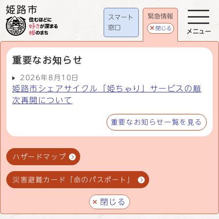
緊急情報
スマート
窓口
閉じる
メニュー
重要なお知らせ
2026年8月10日
姫路市シェアサイクル「姫ちゃり」サービスの順
次再開について
重要なお知らせ一覧を見る
ハザードマップ
災害避難カード「命のパスポート」
閉じる