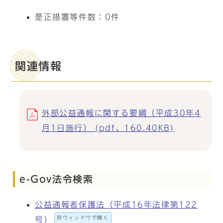
是正措置等件数：0件
関連情報
外部公益通報に関する要綱（平成30年4
月1日施行） (pdf、160.40KB)
e-Gov法令検索
公益通報者保護法（平成16年法律第122
別ウィンドウで開く
号）