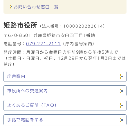
お問い合わせ窓口一覧
姫路市役所
（法人番号：
1000020282014）
〒670-8501 兵庫県姫路市安田四丁目1番地
電話番号：
079-221-2111
（庁内番号案内）
開庁時間：月曜日から金曜日の午前9時から午後5時まで
（土曜日・日曜日、祝日、12月29日から翌年1月3日までは
閉庁）
庁舎案内
市役所への交通案内
よくあるご質問（FAQ）
手話で電話をする