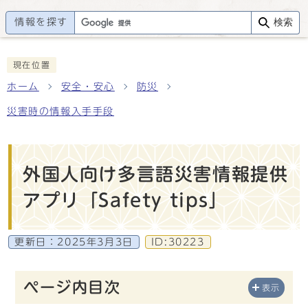
情報を探す
検索
現在位置
ホーム
安全・安心
防災
災害時の情報入手手段
外国人向け多言語災害情報提供
アプリ「Safety tips」
更新日：
2025年3月3日
ID:30223
ページ内目次
表示