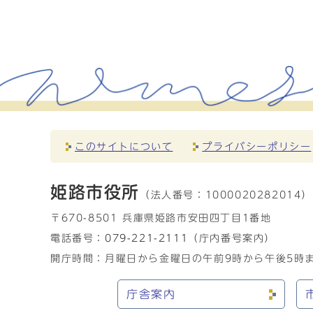
このサイトについて
プライバシーポリシー
姫路市役所
（法人番号：
1000020282014）
〒670-8501 兵庫県姫路市安田四丁目1番地
電話番号：
079-221-2111
（庁内番号案内）
開庁時間：月曜日から金曜日の午前9時から午後5時ま
庁舎案内