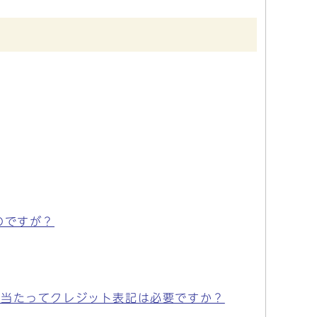
のですが？
に当たってクレジット表記は必要ですか？