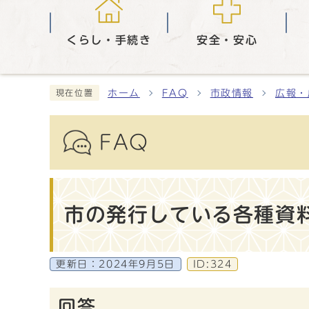
くらし・手続き
安全・安心
ホーム
FAQ
市政情報
広報・
現在位置
FAQ
市の発行している各種資
更新日：
2024年9月5日
ID:324
回答