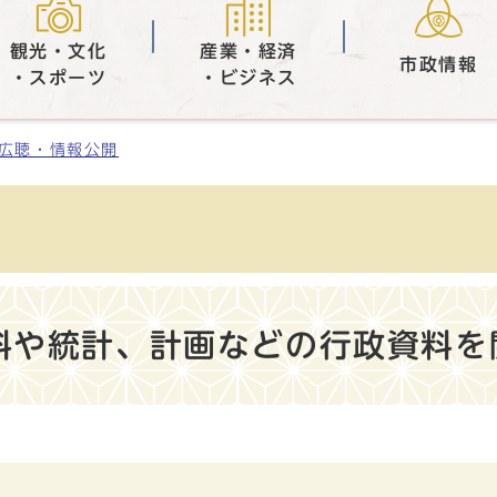
観光・文化
産業・経済
市政情報
・スポーツ
・ビジネス
広聴・情報公開
料や統計、計画などの行政資料を