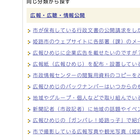
同じ分類から探す
広報・広聴・情報公開
市が保有している行政文書の公開請求をし
姫路市のウェブサイトに各部署（課）のメ
広報ひめじに企業広告を載せたいのですが
広報紙（広報ひめじ）を配布・設置してい
市政情報センターの閲覧用資料のコピーを
広報ひめじのバックナンバーはいつからの
地域やグループ・個人などで取り組んでい
新聞記者（市政記者）に地域の話題やイベ
広報ひめじの「ガンバレ！姫路っ子」で紹
市で撮影している広報写真や観光写真（姫