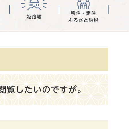
移住・定住
姫路城
ふるさと納税
閲覧したいのですが。