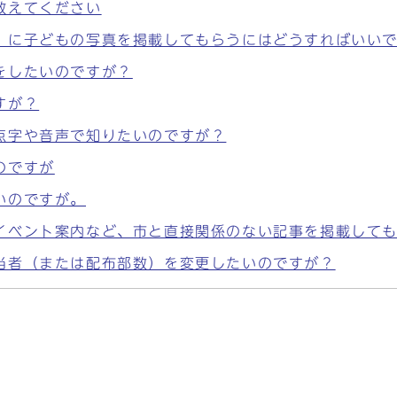
教えてください
」に子どもの写真を掲載してもらうにはどうすればいい
をしたいのですが？
すが？
点字や音声で知りたいのですが？
のですが
いのですが。
イベント案内など、市と直接関係のない記事を掲載して
当者（または配布部数）を変更したいのですが？