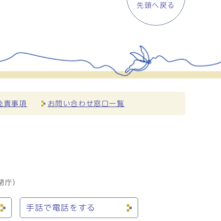
先頭へ戻る
免責事項
お問い合わせ窓口一覧
閉庁）
手話で電話をする