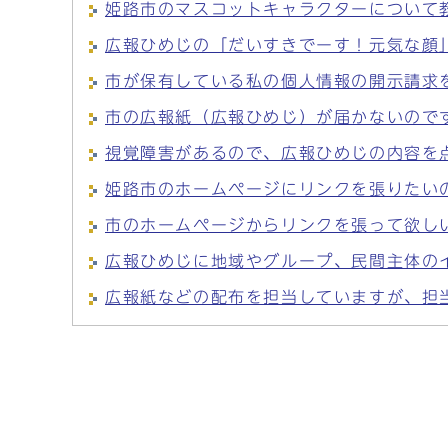
姫路市のマスコットキャラクターについて
広報ひめじの「だいすきでーす！元気な顔
市が保有している私の個人情報の開示請求
市の広報紙（広報ひめじ）が届かないので
視覚障害があるので、広報ひめじの内容を
姫路市のホームページにリンクを張りたい
市のホームページからリンクを張って欲し
広報ひめじに地域やグループ、民間主体の
広報紙などの配布を担当していますが、担