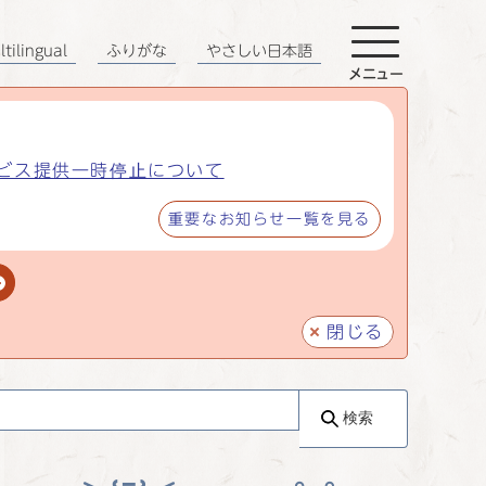
tilingual
ふりがな
やさしい日本語
メニュー
ビス提供一時停止について
重要なお知らせ一覧を見る
閉じる
検索