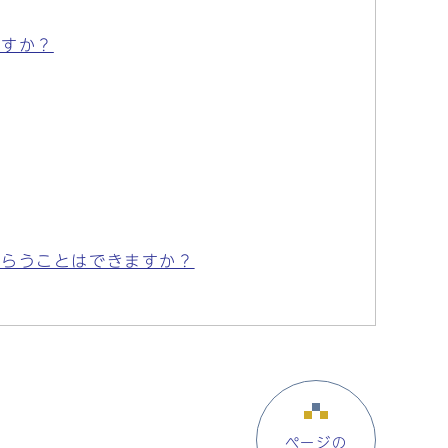
ですか？
もらうことはできますか？
ページの