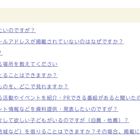
たいのですが？
ールアドレスが掲載されていないのはなぜですか？
？
る場所を教えてください
とることはできますか？
ものを、どこで見れますか？
る活動やイベントを紹介・PRできる番組があると聞いた
ント情報などを資料提供・発表したいのですが？
介して欲しい子どもがいるのですが（自薦・他薦）？
路城など）を借りることはできますか？その場合、掲載