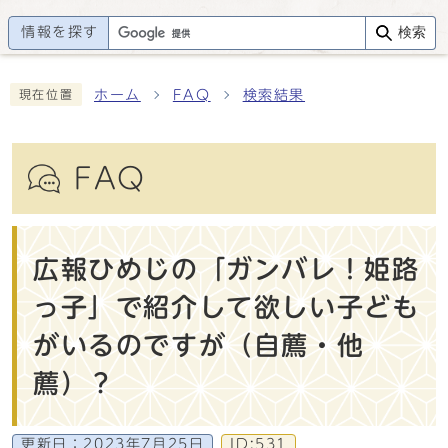
情報を探す
検索
ホーム
FAQ
検索結果
現在位置
FAQ
広報ひめじの「ガンバレ！姫路
っ子」で紹介して欲しい子ども
がいるのですが（自薦・他
薦）？
更新日：
2023年7月25日
ID:531