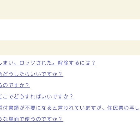
しまい、ロックされた。解除するには？
合どうしたらいいですか？
るのですか？
どこでどうすればいいですか？
添付書類が不要になると言われていますが、住民票の写
うな場面で使うのですか？