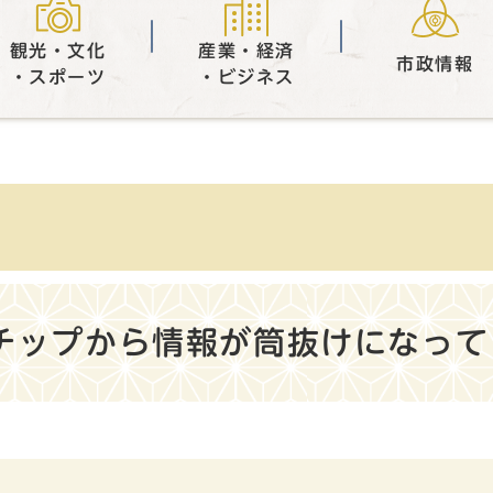
観光・文化
産業・経済
市政情報
・スポーツ
・ビジネス
Cチップから情報が筒抜けになっ