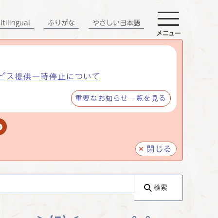
tilingual
ふりがな
やさしい日本語
メニュー
ビス提供一時停止について
重要なお知らせ一覧を見る
閉じる
検索