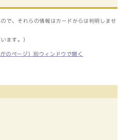
んので、それらの情報はカードからは判明しませ
ています。）
ル庁のページ）別ウィンドウで開く