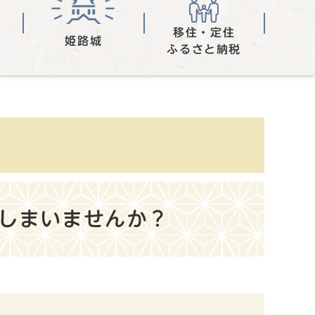
移住・定住
姫路城
ふるさと納税
てしまいませんか？