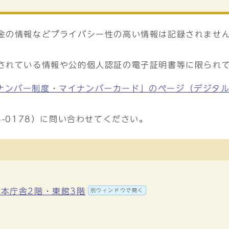
年金の情報などプライバシー性の高い情報は記録されませ
載されている情報や公的個人認証の電子証明書等に限られ
ナンバー制度・マイナンバーカード」のページ（デジタ
5-0178）に問い合わせてください。
地 本庁舎2階・東館3階
別ウィンドウで開く