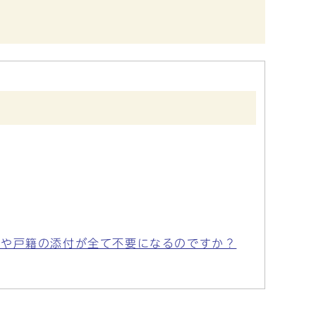
しや戸籍の添付が全て不要になるのですか？