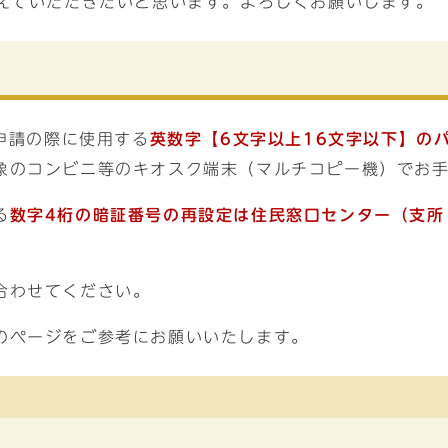
えていただきたいと思います。よろしくお願いします。
子申請の際に使用する
英数字【6文字以上16文字以下】の
象のコンビニ等のキオスク端末（マルチコピー機）でお
る
数字
4桁の暗証番号の再設定
は住民窓口センター（支所
合わせてください。
のページをご参考にお願いいたします。