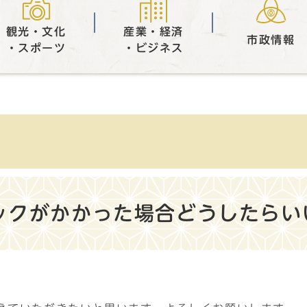
観光・文化
産業・経済
市政情報
・スポーツ
・ビジネス
ックがかかった場合どうしたらい