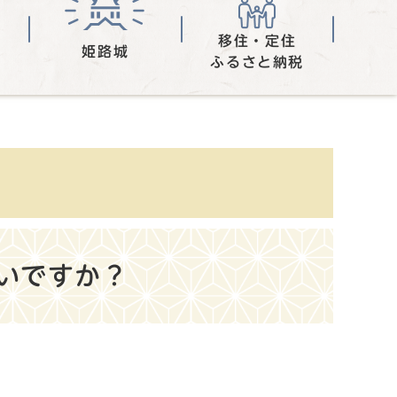
移住・定住
姫路城
ふるさと納税
いですか？