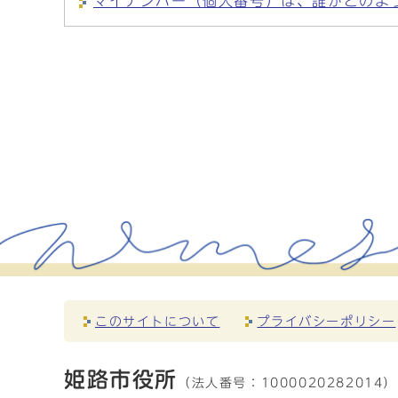
マイナンバー（個人番号）は、誰がどのよ
このサイトについて
プライバシーポリシー
姫路市役所
（法人番号：
1000020282014）