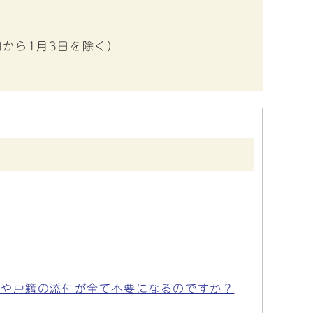
日から1月3日を除く）
しや戸籍の添付が全て不要になるのですか？