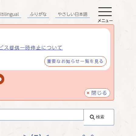
tilingual
ふりがな
やさしい日本語
メニュー
ビス提供一時停止について
重要なお知らせ一覧を見る
閉じる
検索