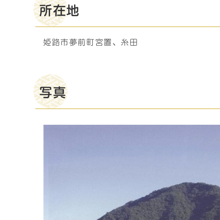
所在地
姫路市夢前町宮置、糸田
写真