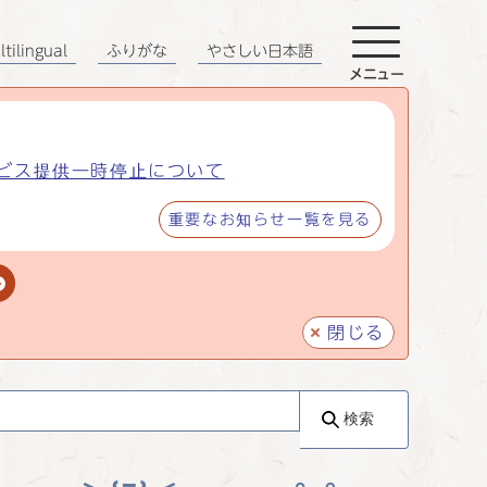
tilingual
ふりがな
やさしい日本語
メニュー
ビス提供一時停止について
重要なお知らせ一覧を見る
閉じる
検索