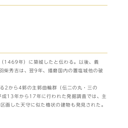
（1469年）に築城したと伝わる。以後、義
た羽柴秀吉は、翌9年、播磨国内の置塩城他の破
る2から4郭の主郭曲輪群（伝二の丸・三の
平成13年から17年に行われた発掘調査では、主
で区画した天守に似た櫓状の建物も発見された。