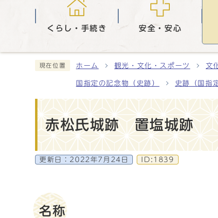
くらし・手続き
安全・安心
ホーム
観光・文化・スポーツ
文
現在位置
国指定の記念物（史跡）
史跡（国指
赤松氏城跡 置塩城跡
更新日：
2022年7月24日
ID:1839
名称