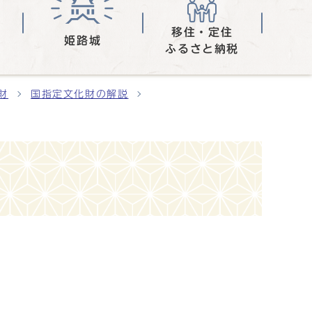
移住・定住
姫路城
ふるさと納税
財
国指定文化財の解説