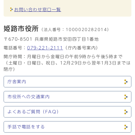
お問い合わせ窓口一覧
姫路市役所
（法人番号：
1000020282014）
〒670-8501 兵庫県姫路市安田四丁目1番地
電話番号：
079-221-2111
（庁内番号案内）
開庁時間：月曜日から金曜日の午前9時から午後5時まで
（土曜日・日曜日、祝日、12月29日から翌年1月3日までは
閉庁）
庁舎案内
市役所への交通案内
よくあるご質問（FAQ）
手話で電話をする