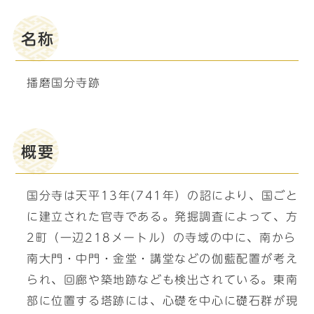
名称
播磨国分寺跡
概要
国分寺は天平13年(741年）の詔により、国ごと
に建立された官寺である。発掘調査によって、方
2町（一辺218メートル）の寺域の中に、南から
南大門・中門・金堂・講堂などの伽藍配置が考え
られ、回廊や築地跡なども検出されている。東南
部に位置する塔跡には、心礎を中心に礎石群が現