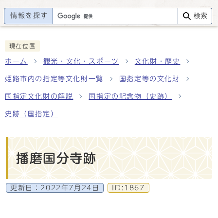
情報を探す
検索
現在位置
ホーム
観光・文化・スポーツ
文化財・歴史
姫路市内の指定等文化財一覧
国指定等の文化財
国指定文化財の解説
国指定の記念物（史跡）
史跡（国指定）
播磨国分寺跡
更新日：
2022年7月24日
ID:1867