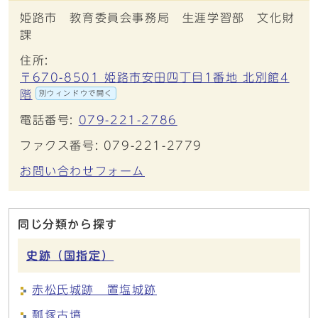
姫路市 教育委員会事務局 生涯学習部 文化財
課
住所:
〒670-8501 姫路市安田四丁目1番地 北別館4
階
別ウィンドウで開く
電話番号:
079-221-2786
ファクス番号: 079-221-2779
お問い合わせフォーム
同じ分類から探す
史跡（国指定）
赤松氏城跡 置塩城跡
瓢塚古墳