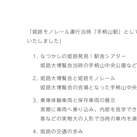
「姫路モノレール運行当時『手柄山駅』として
いたしました」
なつかしの姫路発見！駅舎シアター
姫路大博覧会当時の手柄山中央公園な
姫路大博覧会と姫路モノレール
姫路大博覧会の会場となった手柄山中
乗車体験車両と保存車両の展示
実際に車両へ乗り込み、内部を見学で
客などの実物大の人形で当時の車内を
姫路の交通の歩み