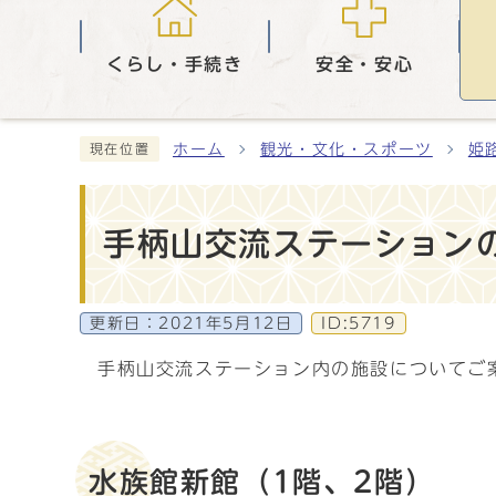
くらし・手続き
安全・安心
ホーム
観光・文化・スポーツ
姫
現在位置
手柄山交流ステーション
更新日：
2021年5月12日
ID:5719
手柄山交流ステーション内の施設についてご
水族館新館（1階、2階）