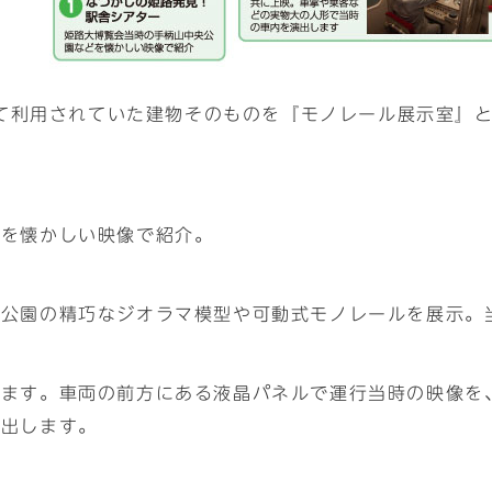
利用されていた建物そのものを『モノレール展示室』とし
どを懐かしい映像で紹介。
央公園の精巧なジオラマ模型や可動式モノレールを展示。
きます。車両の前方にある液晶パネルで運行当時の映像を
演出します。