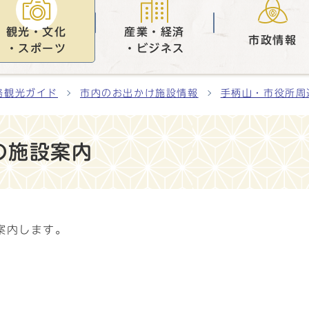
観光・文化
産業・経済
市政情報
・スポーツ
・ビジネス
路観光ガイド
市内のお出かけ施設情報
手柄山・市役所周
の施設案内
案内します。