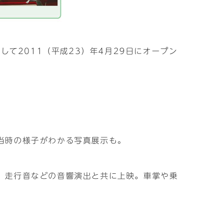
て2011（平成23）年4月29日にオープン
当時の様子がわかる写真展示も。
、走行音などの音響演出と共に上映。車掌や乗