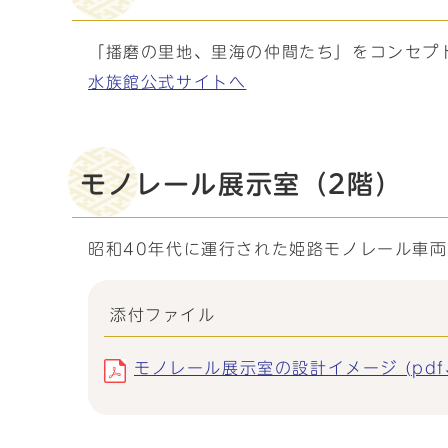
「播磨の里地、里海の仲間たち」をコンセプ
水族館公式サイトへ
モノレール展示室（2階）
昭和40年代に運行された姫路モノレール車
添付ファイル
モノレール展示室の設計イメージ (pdf、