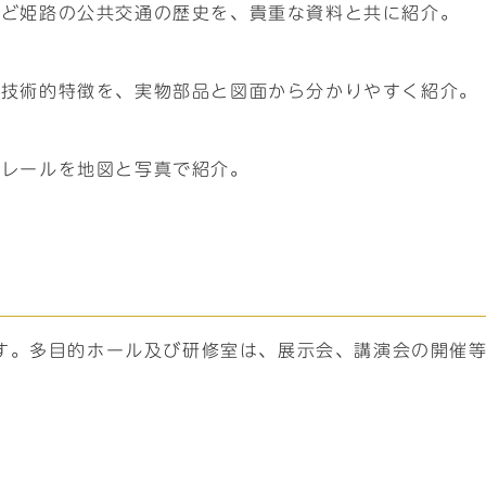
など姫路の公共交通の歴史を、貴重な資料と共に紹介。
の技術的特徴を、実物部品と図面から分かりやすく紹介。
ノレールを地図と写真で紹介。
す。多目的ホール及び研修室は、展示会、講演会の開催