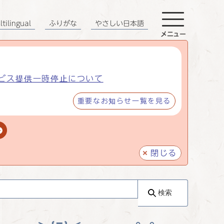
tilingual
ふりがな
やさしい日本語
メニュー
ビス提供一時停止について
重要なお知らせ一覧を見る
閉じる
検索