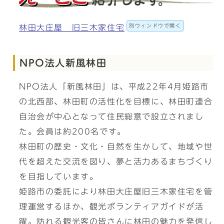
別ウィンドウで開く
林田大庄屋 旧三木家住宅
NPO法人新風林田
NPO法人「新風林田」は、平成22年4月姫路市
の北西部、林田町の活性化を目標に、林田町連合
自治会が中心となって住民総意で設立されまし
た。会員は約200名です。
林田町の歴史・文化・自然を生かして、地域や世
代を超えた交流を図り、夢と活力あるまちづくり
を目指しています。
姫路市の委託により林田大庄屋旧三木家住宅を管
理運営するほか、観光ボランティアガイドが活
躍。訪れる観光客の皆さんに林田の魅力を発信し