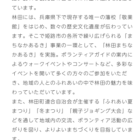
ています。
林田には、兵庫県下で現存する唯一の藩校「敬業
館」をはじめ、数々の歴史文化遺産が伝わってい
ます。そこで姫路市の各所で繰り広げられる「ま
ちなかあるき」事業の一環として、「林田まちな
かあるき」を実施。ボランティアガイドの案内に
よるウォークイベントやコンサートなど、多彩な
イベントを開いて多くの方々のご参加をいただ
き、地域の人とのふれあいの中で林田の魅力を味
わっていただいています。
また、林田町連合自治会が主催する「ふれあい夏
まつり」「冬まつり」「親子ジョギング大会」な
どを通して地域内の交流、ボランティア活動の広
がりを図り、よりよいまちづくりを目指していま
す。