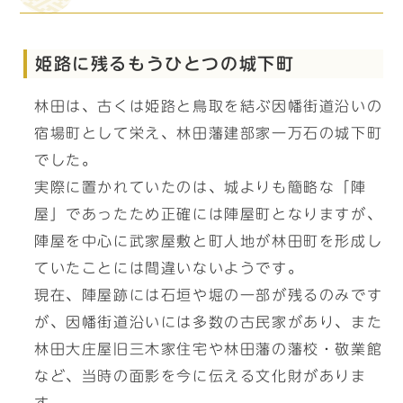
姫路に残るもうひとつの城下町
林田は、古くは姫路と鳥取を結ぶ因幡街道沿いの
宿場町として栄え、林田藩建部家一万石の城下町
でした。
実際に置かれていたのは、城よりも簡略な「陣
屋」であったため正確には陣屋町となりますが、
陣屋を中心に武家屋敷と町人地が林田町を形成し
ていたことには間違いないようです。
現在、陣屋跡には石垣や堀の一部が残るのみです
が、因幡街道沿いには多数の古民家があり、また
林田大庄屋旧三木家住宅や林田藩の藩校・敬業館
など、当時の面影を今に伝える文化財がありま