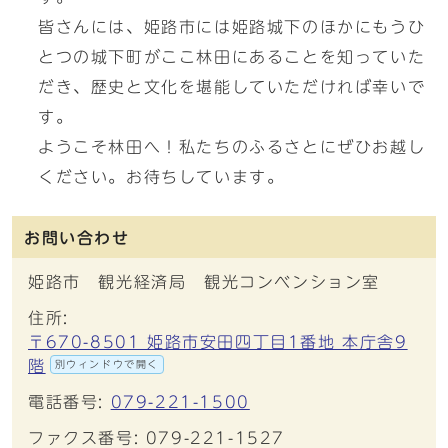
皆さんには、姫路市には姫路城下のほかにもうひ
とつの城下町がここ林田にあることを知っていた
だき、歴史と文化を堪能していただければ幸いで
す。
ようこそ林田へ！私たちのふるさとにぜひお越し
ください。お待ちしています。
お問い合わせ
姫路市 観光経済局 観光コンベンション室
住所:
〒670-8501 姫路市安田四丁目1番地 本庁舎9
階
別ウィンドウで開く
電話番号:
079-221-1500
ファクス番号: 079-221-1527