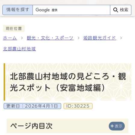
情報を探す
検索
現在位置
ホーム
観光・文化・スポーツ
姫路観光ガイド
北部農山村地域
北部農山村地域の見どころ・観
光スポット（安富地域編）
更新日：
2026年4月1日
ID:30225
ページ内目次
表示