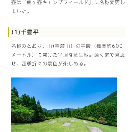
壺は「鹿ヶ壺キャンプフィールド」に名称変更し
ました。
(1)千畳平
名称のとおり、山(雪彦山）の中腹（標高約600
メートル）に開けた平坦な芝生地。遠くまで見渡
せ、四季折々の景色が楽しめる。