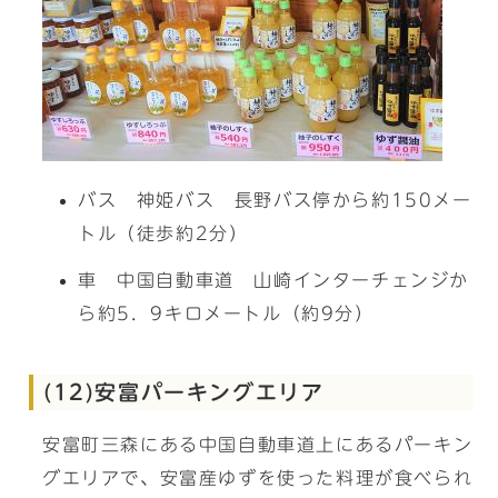
バス 神姫バス 長野バス停から約150メー
トル（徒歩約2分）
車 中国自動車道 山崎インターチェンジか
ら約5．9キロメートル（約9分）
(12)安富パーキングエリア
安富町三森にある中国自動車道上にあるパーキン
グエリアで、安富産ゆずを使った料理が食べられ