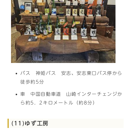
バス 神姫バス 安志、安志東口バス停から
徒歩約5分
車 中国自動車道 山崎インターチェンジか
ら約5．2キロメートル（約8分）
(11)ゆず工房