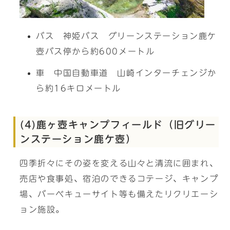
バス 神姫バス グリーンステーション鹿ケ
壺バス停から約600メートル
車 中国自動車道 山崎インターチェンジか
ら約16キロメートル
(4)鹿ヶ壺キャンプフィールド（旧グリー
ンステーション鹿ケ壺）
四季折々にその姿を変える山々と清流に囲まれ、
売店や食事処、宿泊のできるコテージ、キャンプ
場、バーベキューサイト等も備えたリクリエーシ
ョン施設。