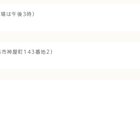
開場は午後3時）
市神屋町143番地2）