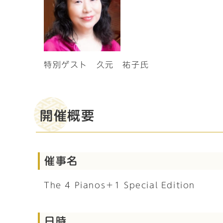
特別ゲスト 久元 祐子氏
開催概要
催事名
The 4 Pianos＋1 Special Edition
日時