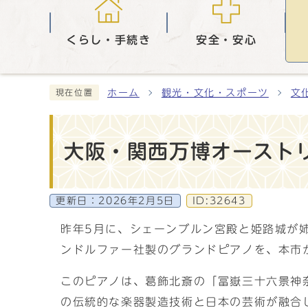
くらし・手続き
安全・安心
ホーム
観光・文化・スポーツ
文
現在位置
大阪・関西万博オースト
更新日：
2026年2月5日
ID:32643
昨年5月に、シェーンブルン宮殿と姫路城が
ンドルファー社製のグランドピアノを、本市
このピアノは、葛飾北斎の「冨嶽三十六景神
の伝統的な楽器製造技術と日本の芸術が融合