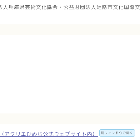
法人兵庫県芸術文化協会・公益財団法人姫路市文化国際
別ウィンドウで開く
ionページ（アクリエひめじ公式ウェブサイト内）