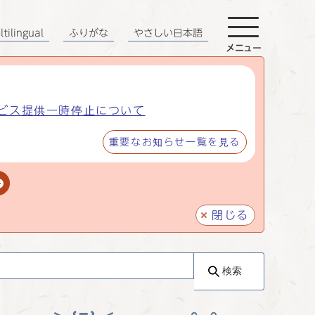
tilingual
ふりがな
やさしい日本語
メニュー
ビス提供一時停止について
重要なお知らせ一覧を見る
閉じる
検索