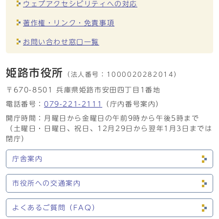
ウェブアクセシビリティへの対応
著作権・リンク・免責事項
お問い合わせ窓口一覧
姫路市役所
（法人番号：
1000020282014）
〒670-8501 兵庫県姫路市安田四丁目1番地
電話番号：
079-221-2111
（庁内番号案内）
開庁時間：月曜日から金曜日の午前9時から午後5時まで
（土曜日・日曜日、祝日、12月29日から翌年1月3日までは
閉庁）
庁舎案内
市役所への交通案内
よくあるご質問（FAQ）