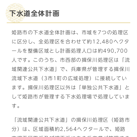
下水道全体計画
姫路市の下水道全体計画は、市域を7つの処理区
に区分し、全処理区を合わせて約12,480ヘクタ
ールを整備区域とし計画処理人口は約490,700
人です。このうち、市西部の揖保川処理区は「流
域関連公共下水道」で、兵庫県が管理する揖保川
流域下水道（3市1町の広域処理）に接続してい
ます。揖保川処理区以外は「単独公共下水道」と
して姫路市が管理する下水処理場で処理していま
す。
「流域関連公共下水道」の揖保川処理区（姫路市
分）は、区域面積約2,564ヘクタールで、姫路