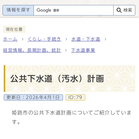
情報を探す
検索
現在位置
ホーム
くらし・手続き
水道・下水道
経営情報、長期計画、統計
下水道事業
公共下水道（汚水）計画
更新日：
2026年4月1日
ID:79
姫路市の公共下水道計画についてご紹介していま
す。