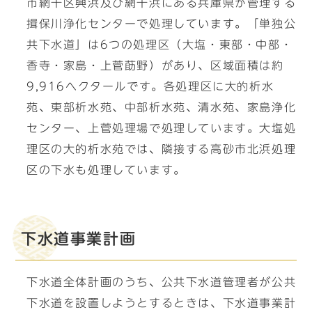
市網干区興浜及び網干浜にある兵庫県が管理する
揖保川浄化センターで処理しています。「単独公
共下水道」は6つの処理区（大塩・東部・中部・
香寺・家島・上菅莇野）があり、区域面積は約
9,916ヘクタールです。各処理区に大的析水
苑、東部析水苑、中部析水苑、清水苑、家島浄化
センター、上菅処理場で処理しています。大塩処
理区の大的析水苑では、隣接する高砂市北浜処理
区の下水も処理しています。
下水道事業計画
下水道全体計画のうち、公共下水道管理者が公共
下水道を設置しようとするときは、下水道事業計