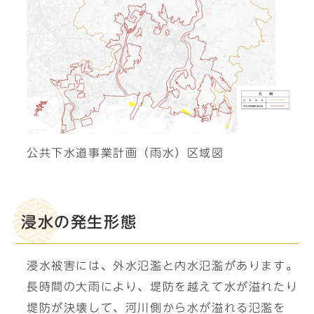
公共下水道事業計画（雨水）区域図
浸水の発生形態
浸水被害には、外水氾濫と内水氾濫があります。
長時間の大雨により、堤防を越えて水が溢れたり
堤防が決壊して、河川側から水が溢れる氾濫を