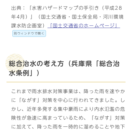
出典：「水害ハザードマップの手引き（平成28
年4月）」（国土交通省・国土保全局・河川環境
課水防企画室）
「国土交通省のホームページ」
別ウィンドウで開く
総合治水の考え方（兵庫県「総合治
水条例」）
これまで雨水排水対策事業は、降った雨を速やか
に「ながす」対策を中心に行われてきました。し
かし、近年多発する集中豪雨により内水氾濫の危
険性が急速に高まっているため、「ながす」対策
に加えて、降った雨を一時的に溜めることや地下