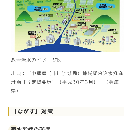
総合治水のイメージ図
出典：「中播磨（市川流域圏）地域総合治水推進
計画【改定概要版】（平成30年3月）」（兵庫
県）
「ながす」対策
雨水幹線の整備