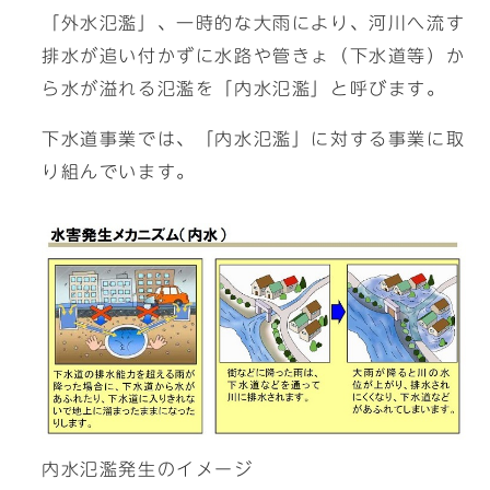
「外水氾濫」、一時的な大雨により、河川へ流す
排水が追い付かずに水路や管きょ（下水道等）か
ら水が溢れる氾濫を「内水氾濫」と呼びます。
下水道事業では、「内水氾濫」に対する事業に取
り組んでいます。
内水氾濫発生のイメージ