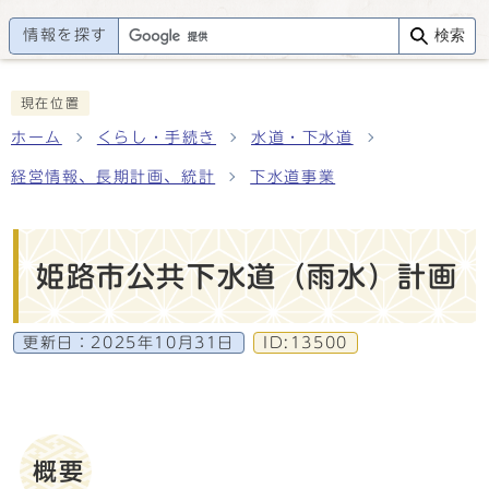
情報を探す
検索
現在位置
ホーム
くらし・手続き
水道・下水道
経営情報、長期計画、統計
下水道事業
姫路市公共下水道（雨水）計画
更新日：
2025年10月31日
ID:13500
概要