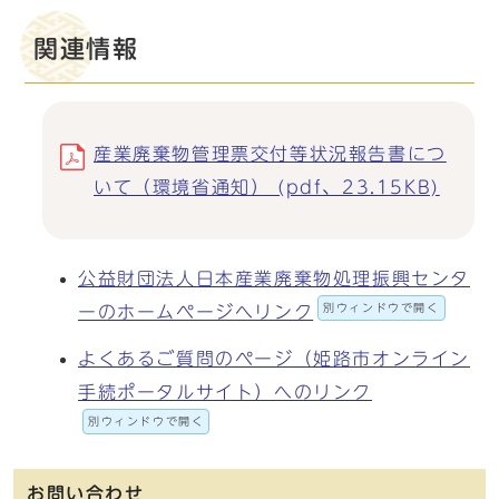
関連情報
産業廃棄物管理票交付等状況報告書につ
いて（環境省通知） (pdf、23.15KB)
公益財団法人日本産業廃棄物処理振興センタ
別ウィンドウで開く
ーのホームページへリンク
よくあるご質問のページ（姫路市オンライン
手続ポータルサイト）へのリンク
別ウィンドウで開く
お問い合わせ