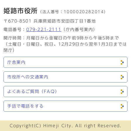
姫路市役所
（法人番号：
1000020282014）
〒670-8501 兵庫県姫路市安田四丁目1番地
電話番号：
079-221-2111
（庁内番号案内）
開庁時間：月曜日から金曜日の午前9時から午後5時まで
（土曜日・日曜日、祝日、12月29日から翌年1月3日までは
閉庁）
庁舎案内
市役所への交通案内
よくあるご質問（FAQ）
手話で電話をする
Copyright(C) Himeji City. All right Reserved.