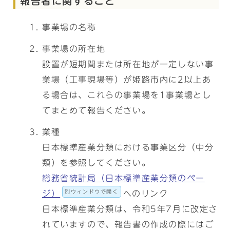
報告者に関すること
事業場の名称
事業場の所在地
設置が短期間または所在地が一定しない事
業場（工事現場等）が姫路市内に2以上あ
る場合は、これらの事業場を1事業場とし
てまとめて報告ください。
業種
日本標準産業分類における事業区分（中分
類）を参照してください。
総務省統計局（日本標準産業分類のペー
別ウィンドウで開く
ジ）
へのリンク
日本標準産業分類は、令和5年7月に改定さ
れていますので、報告書の作成の際にはご