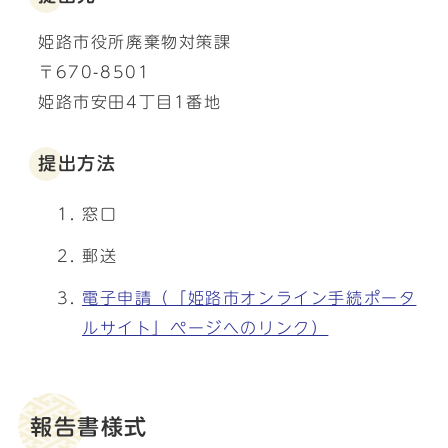
姫路市役所廃棄物対策課
〒670-8501
姫路市安田4丁目1番地
提出方法
窓口
郵送
電子申請（「姫路市オンライン手続ポータ
ルサイト」ページへのリンク）
報告書様式