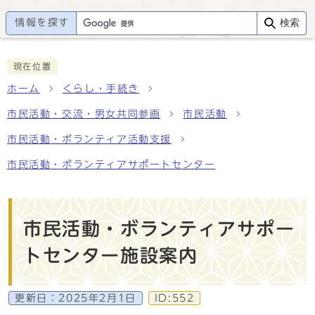
情報を探す
検索
現在位置
ホーム
くらし・手続き
市民活動・交流・男女共同参画
市民活動
市民活動・ボランティア活動支援
市民活動・ボランティアサポートセンター
市民活動・ボランティアサポー
トセンター施設案内
更新日：
2025年2月1日
ID:552