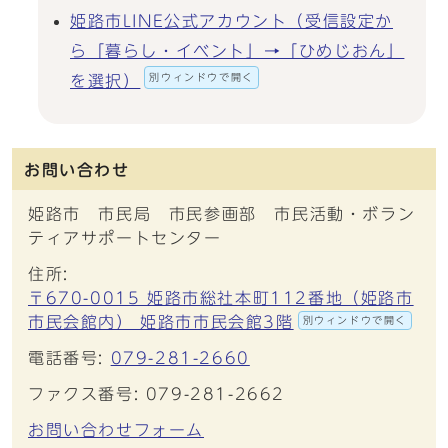
姫路市LINE公式アカウント（受信設定か
ら「暮らし・イベント」→「ひめじおん」
別ウィンドウで開く
を選択）
お問い合わせ
姫路市 市民局 市民参画部 市民活動・ボラン
ティアサポートセンター
住所:
〒670-0015 姫路市総社本町112番地（姫路市
市民会館内） 姫路市市民会館3階
別ウィンドウで開く
電話番号:
079-281-2660
ファクス番号: 079-281-2662
お問い合わせフォーム