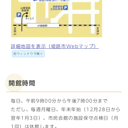
詳細地図を表示（姫路市Webマップ）
別ウィンドウで開く
開館時間
毎日、午前9時00分から午後7時00分まで
ただし、毎週月曜日、年末年始（12月28日から
翌年1月3日）、市民会館の施設保守点検日（月
1回）は休館します。