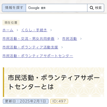
情報を探す
検索
現在位置
ホーム
くらし・手続き
市民活動・交流・男女共同参画
市民活動
市民活動・ボランティア活動支援
市民活動・ボランティアサポートセンター
市民活動・ボランティアサポー
トセンターとは
更新日：
2025年2月1日
ID:497