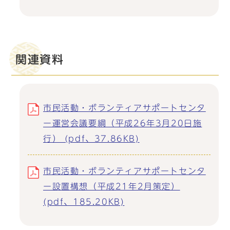
関連資料
市民活動・ボランティアサポートセンタ
ー運営会議要綱（平成26年3月20日施
行） (pdf、37.86KB)
市民活動・ボランティアサポートセンタ
ー設置構想（平成21年2月策定）
(pdf、185.20KB)