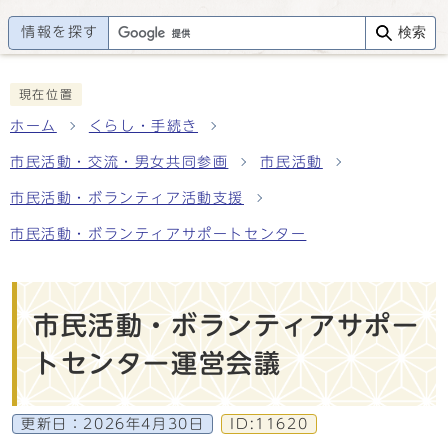
情報を探す
検索
現在位置
ホーム
くらし・手続き
市民活動・交流・男女共同参画
市民活動
市民活動・ボランティア活動支援
市民活動・ボランティアサポートセンター
市民活動・ボランティアサポー
トセンター運営会議
更新日：
2026年4月30日
ID:11620