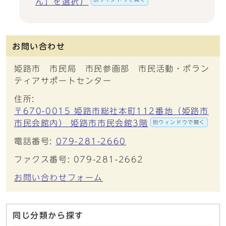
ん」を選択）
お問い合わせ
姫路市 市民局 市民参画部 市民活動・ボラン
ティアサポートセンター
住所:
〒670-0015 姫路市総社本町112番地（姫路市
市民会館内） 姫路市市民会館3階
別ウィンドウで開く
電話番号:
079-281-2660
ファクス番号: 079-281-2662
お問い合わせフォーム
同じ分類から探す