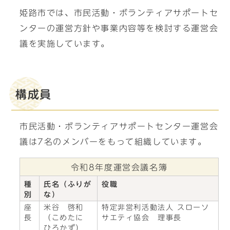
姫路市では、市民活動・ボランティアサポートセ
ンターの運営方針や事業内容等を検討する運営会
議を実施しています。
構成員
市民活動・ボランティアサポートセンター運営会
議は7名のメンバーをもって組織しています。
令和8年度運営会議名簿
種
氏名（ふりが
役職
別
な）
座
米谷 啓和
特定非営利活動法人 スローソ
長
（こめたに
サエティ協会 理事長
ひろかず）