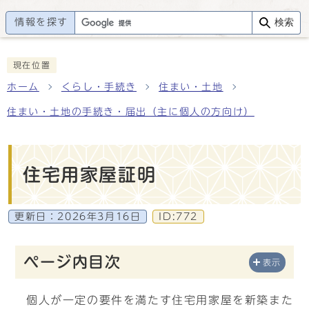
情報を探す
検索
現在位置
ホーム
くらし・手続き
住まい・土地
住まい・土地の手続き・届出（主に個人の方向け）
住宅用家屋証明
更新日：
2026年3月16日
ID:772
ページ内目次
表示
個人が一定の要件を満たす住宅用家屋を新築また