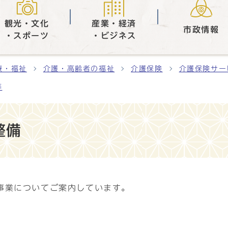
観光・文化
産業・経済
市政情報
・スポーツ
・ビジネス
療・福祉
介護・高齢者の福祉
介護保険
介護保険サー
等
整備
事業についてご案内しています。