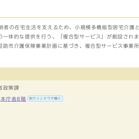
高齢者の在宅生活を支えるため、小規模多機能型居宅介護
の一体的な提供を行う、「複合型サービス」が創設され
姫路市介護保険事業計画に基づき、複合型サービス事業
者政策課
 本庁舎8階
別ウィンドウで開く