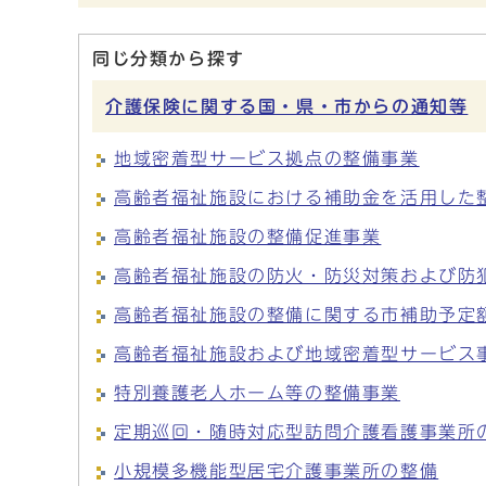
同じ分類から探す
介護保険に関する国・県・市からの通知等
地域密着型サービス拠点の整備事業
高齢者福祉施設における補助金を活用した
高齢者福祉施設の整備促進事業
高齢者福祉施設の防火・防災対策および防
高齢者福祉施設の整備に関する市補助予定
高齢者福祉施設および地域密着型サービス
特別養護老人ホーム等の整備事業
定期巡回・随時対応型訪問介護看護事業所
小規模多機能型居宅介護事業所の整備