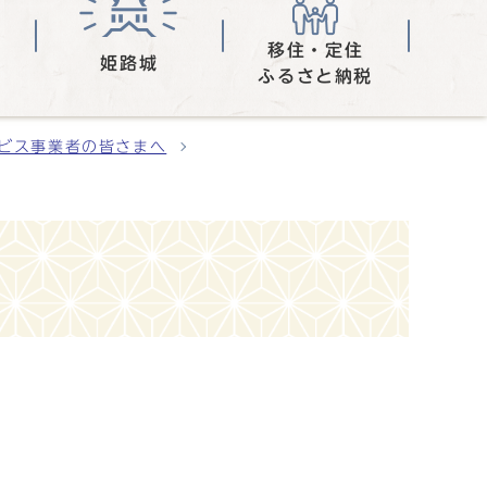
移住・定住
姫路城
ふるさと納税
ビス事業者の皆さまへ