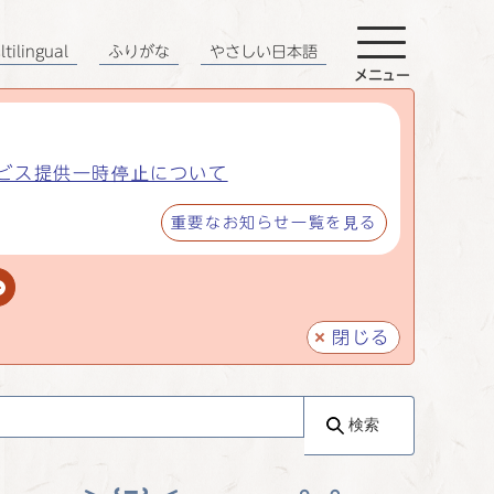
tilingual
ふりがな
やさしい日本語
メニュー
ビス提供一時停止について
重要なお知らせ一覧を見る
閉じる
検索