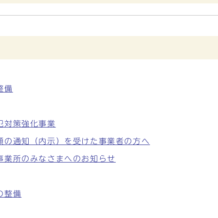
整備
犯対策強化事業
額の通知（内示）を受けた事業者の方へ
事業所のみなさまへのお知らせ
の整備