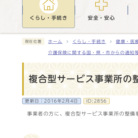
くらし・手続き
安全・安心
ホーム
くらし・手続き
健康・医
現在位置
介護保険に関する国・県・市からの通知
複合型サービス事業所の
更新日：
2016年2月4日
ID:2856
事業者の方に、複合型サービス事業所の整備